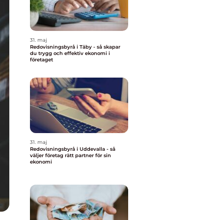
31. maj
Redovisningsbyrå i Täby - så skapar
du trygg och effektiv ekonomi i
företaget
31. maj
Redovisningsbyrå i Uddevalla - så
väljer företag rätt partner för sin
ekonomi