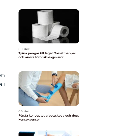
09. dec
Tjäna pengar till laget: Toalettpapper
och andra förbrukningsvaror
en
 i
06. dec
Förstå konceptet arbetsskada och dess
konsekvenser