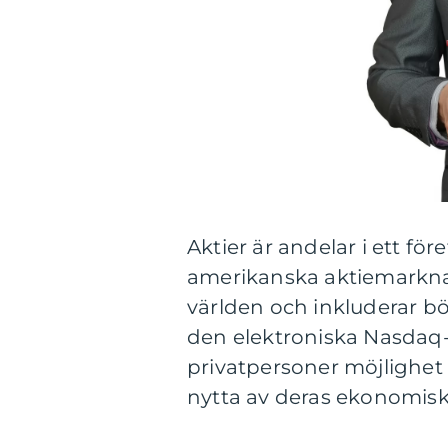
Aktier är andelar i ett f
amerikanska aktiemarknad
världen och inkluderar 
den elektroniska Nasdaq-b
privatpersoner möjlighet a
nytta av deras ekonomis