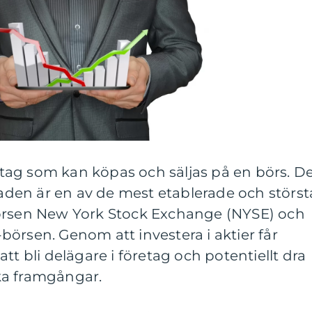
öretag som kan köpas och säljas på en börs. D
en är en av de mest etablerade och största
börsen New York Stock Exchange (NYSE) och
örsen. Genom att investera i aktier får
tt bli delägare i företag och potentiellt dra
ka framgångar.