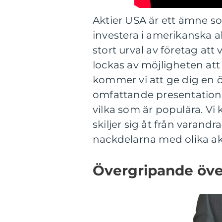
Aktier USA är ett ämne so
investera i amerikanska 
stort urval av företag att v
lockas av möjligheten att 
kommer vi att ge dig en ö
omfattande presentation 
vilka som är populära. Vi
skiljer sig åt från varan
nackdelarna med olika akt
Övergripande över