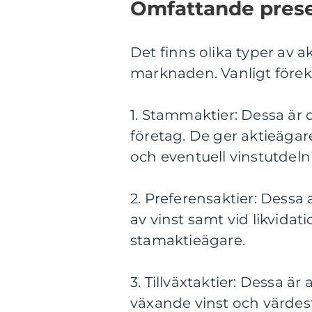
Omfattande prese
Det finns olika typer av 
marknaden. Vanligt före
1. Stammaktier: Dessa är 
företag. De ger aktieägare
och eventuell vinstutdeln
2. Preferensaktier: Dessa
av vinst samt vid likvidati
stamaktieägare.
3. Tillväxtaktier: Dessa ä
växande vinst och värdest