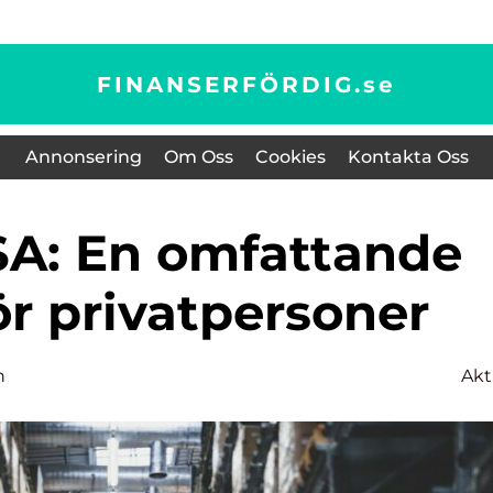
FINANSERFÖRDIG.
se
Annonsering
Om Oss
Cookies
Kontakta Oss
ör privatpersoner
n
Akt