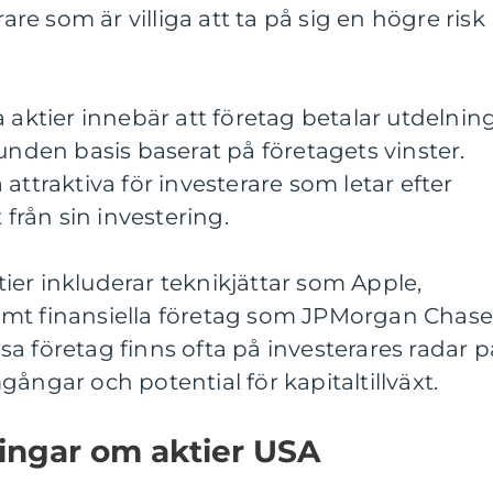
rare som är villiga att ta på sig en högre risk
a aktier innebär att företag betalar utdelnin
bunden basis baserat på företagets vinster.
attraktiva för investerare som letar efter
 från sin investering.
er inkluderar teknikjättar som Apple,
amt finansiella företag som JPMorgan Chas
a företag finns ofta på investerares radar p
ångar och potential för kapitaltillväxt.
ingar om aktier USA