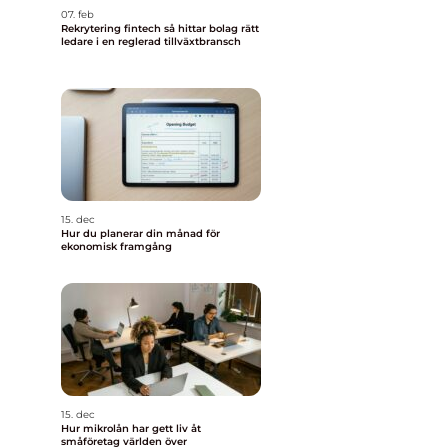
07. feb
Rekrytering fintech så hittar bolag rätt
ledare i en reglerad tillväxtbransch
15. dec
Hur du planerar din månad för
ekonomisk framgång
15. dec
Hur mikrolån har gett liv åt
småföretag världen över