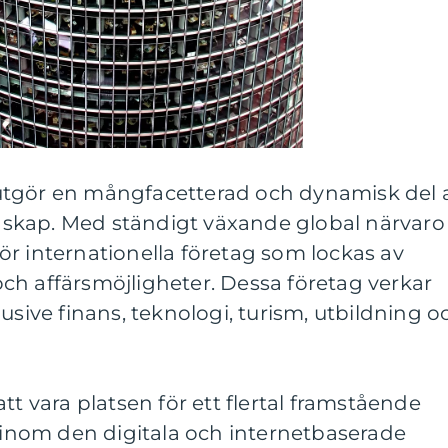
utgör en mångfacetterad och dynamisk del 
skap. Med ständigt växande global närvaro
r internationella företag som lockas av
ch affärsmöjligheter. Dessa företag verkar
usive finans, teknologi, turism, utbildning o
tt vara platsen för ett flertal framstående
t inom den digitala och internetbaserade