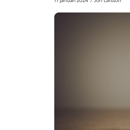
17 januari 2024
Jon Larsson