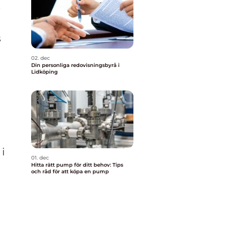
e
s
02. dec
Din personliga redovisningsbyrå i
Lidköping
i
01. dec
Hitta rätt pump för ditt behov: Tips
och råd för att köpa en pump