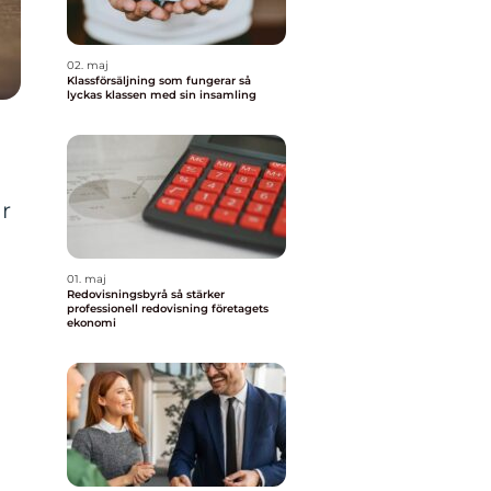
02. maj
Klassförsäljning som fungerar så
lyckas klassen med sin insamling
r
01. maj
Redovisningsbyrå så stärker
professionell redovisning företagets
ekonomi