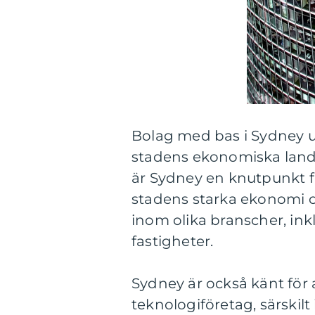
Bolag med bas i Sydney 
stadens ekonomiska land
är Sydney en knutpunkt fö
stadens starka ekonomi o
inom olika branscher, inkl
fastigheter.
Sydney är också känt för a
teknologiföretag, särskil