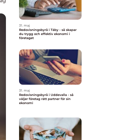
lag
31. maj
Redovisningsbyrå i Täby - så skapar
du trygg och effektiv ekonomi i
företaget
31. maj
Redovisningsbyrå i Uddevalla - så
väljer företag rätt partner för sin
ekonomi