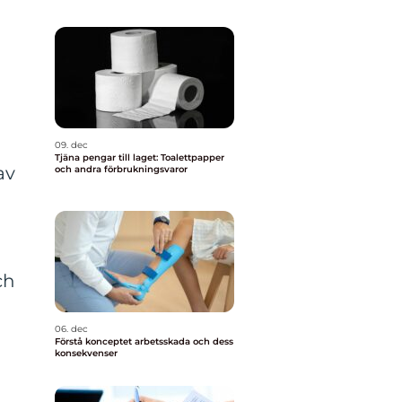
09. dec
Tjäna pengar till laget: Toalettpapper
av
och andra förbrukningsvaror
ch
06. dec
Förstå konceptet arbetsskada och dess
konsekvenser