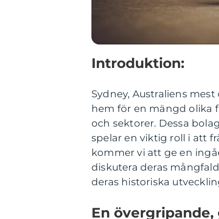
Introduktion:
Sydney, Australiens mes
hem för en mängd olika fö
och sektorer. Dessa bola
spelar en viktig roll i att 
kommer vi att ge en ingå
diskutera deras mångfal
deras historiska utveckli
En övergripande, 