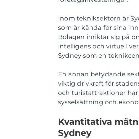
Inom tekniksektorn är Sy
som är kända för sina in
Bolagen inriktar sig på o
intelligens och virtuell ve
Sydney som en teknikcent
En annan betydande sekto
viktig drivkraft för stade
och turistattraktioner ha
sysselsättning och ekonom
Kvantitativa mätn
Sydney