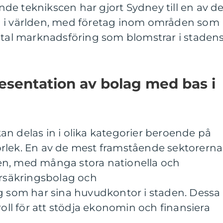
de teknikscen har gjort Sydney till en av d
a i världen, med företag inom områden som
gital marknadsföring som blomstrar i staden
esentation av bolag med bas i
n delas in i olika kategorier beroende på
rlek. En av de mest framstående sektorerna 
en, med många stora nationella och
örsäkringsbolag och
ag som har sina huvudkontor i staden. Dessa
roll för att stödja ekonomin och finansiera