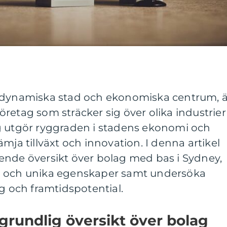
t dynamiska stad och ekonomiska centrum, ä
retag som sträcker sig över olika industrier
g utgör ryggraden i stadens ekonomi och
främja tillväxt och innovation. I denna artikel
ende översikt över bolag med bas i Sydney,
d och unika egenskaper samt undersöka
ng och framtidspotential.
grundlig översikt över bolag