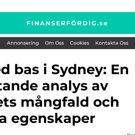
FINANSERFÖRDIG.
se
Annonsering
Om Oss
Cookies
Kontakta Oss
tande analys av
ets mångfald och
a egenskaper