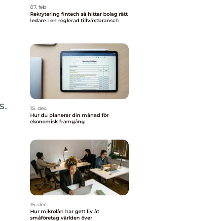
07. feb
Rekrytering fintech så hittar bolag rätt
ledare i en reglerad tillväxtbransch
s.
15. dec
Hur du planerar din månad för
ekonomisk framgång
15. dec
Hur mikrolån har gett liv åt
småföretag världen över