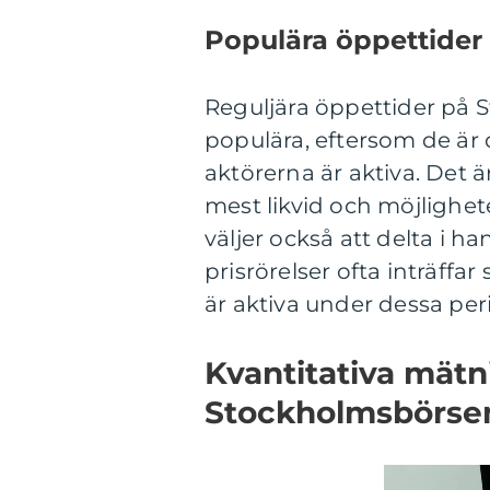
Populära öppettide
Reguljära öppettider på 
populära, eftersom de är 
aktörerna är aktiva. Det
mest likvid och möjlighete
väljer också att delta i 
prisrörelser ofta inträffa
är aktiva under dessa per
Kvantitativa mät
Stockholmsbörse