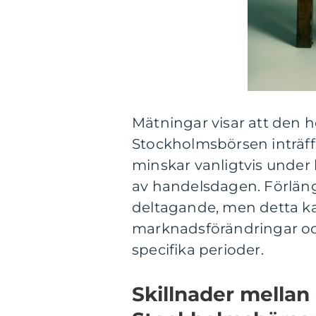
Mätningar visar att den 
Stockholmsbörsen inträffa
minskar vanligtvis under
av handelsdagen. Förläng
deltagande, men detta k
marknadsförändringar oc
specifika perioder.
Skillnader mellan 