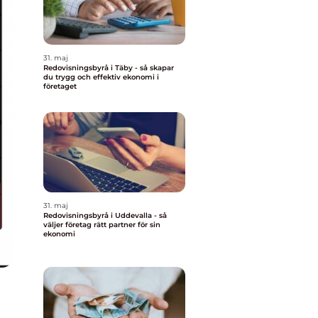
31. maj
Redovisningsbyrå i Täby - så skapar
du trygg och effektiv ekonomi i
företaget
31. maj
Redovisningsbyrå i Uddevalla - så
väljer företag rätt partner för sin
ekonomi