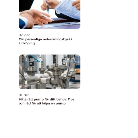
02. dec
Din personliga redovisningsbyrå i
Lidköping
01. dec
Hitta rätt pump för ditt behov: Tips
och råd för att köpa en pump