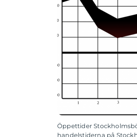
Öppettider Stockholmsb
handelstiderna på Stoc