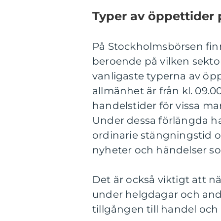
Typer av öppettider
På Stockholmsbörsen finns
beroende på vilken sekto
vanligaste typerna av öpp
allmänhet är från kl. 09.00
handelstider för vissa m
Under dessa förlängda ha
ordinarie stängningstid o
nyheter och händelser som
Det är också viktigt att
under helgdagar och andra
tillgången till handel o