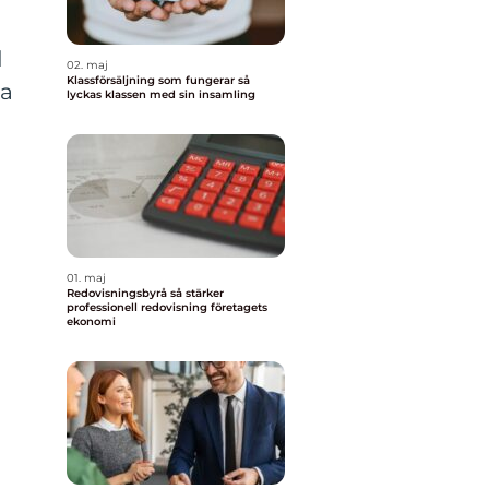
d
02. maj
Klassförsäljning som fungerar så
na
lyckas klassen med sin insamling
d
01. maj
Redovisningsbyrå så stärker
professionell redovisning företagets
ekonomi