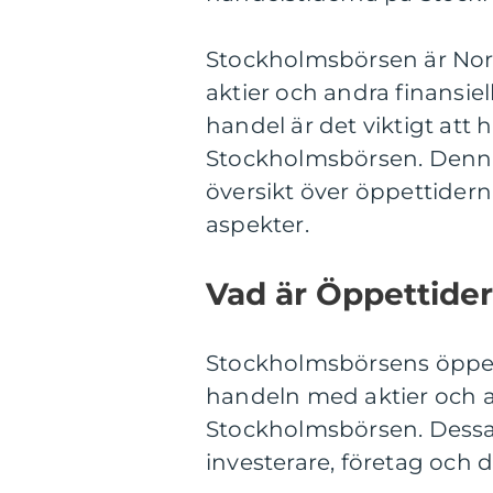
Stockholmsbörsen är Nor
aktier och andra finansiel
handel är det viktigt at
Stockholmsbörsen. Denna 
översikt över öppettider
aspekter.
Vad är Öppettide
Stockholmsbörsens öppettid
handeln med aktier och a
Stockholmsbörsen. Dessa 
investerare, företag oc