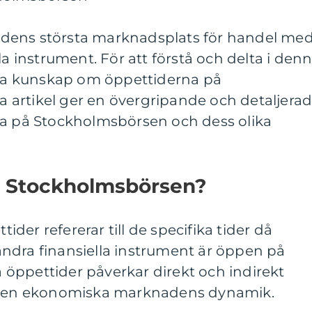
dens största marknadsplats för handel me
la instrument. För att förstå och delta i den
t ha kunskap om öppettiderna på
artikel ger en övergripande och detaljera
na på Stockholmsbörsen och dess olika
r Stockholmsbörsen?
er refererar till de specifika tider då
ndra finansiella instrument är öppen på
öppettider påverkar direkt och indirekt
h den ekonomiska marknadens dynamik.