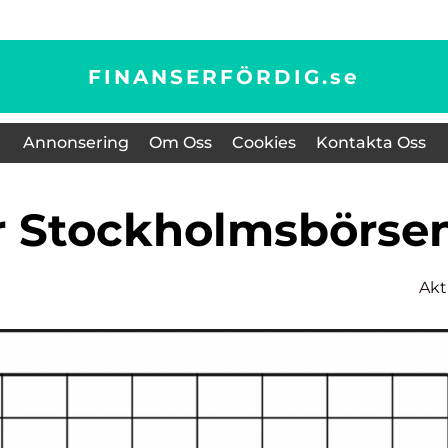
FINANSERFÖRDIG.
se
Annonsering
Om Oss
Cookies
Kontakta Oss
er Stockholmsbörse
Akt