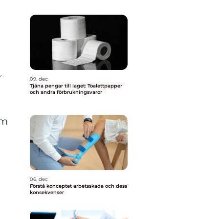
r
09. dec
Tjäna pengar till laget: Toalettpapper
och andra förbrukningsvaror
om
06. dec
Förstå konceptet arbetsskada och dess
konsekvenser