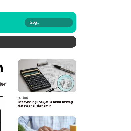
n
ier
02. jun
Redovisning i Växjö: Så hittar företag
rätt stöd för ekonomin