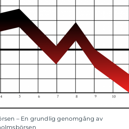
örsen – En grundlig genomgång av
kholmsbörsen