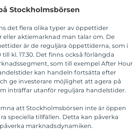
 på Stockholmsbörsen
 det flera olika typer av öppettider
r eller aktiemarknad man talar om. De
ettider är de reguljära öppettiderna, som i
 till kl. 17.30. Det finns också förlängda
arknadssegment, som till exempel After Hour
ndelstider kan handeln fortsätta efter
ch ge investerare möjlighet att agera på
 inträffar utanför reguljära handelstider.
 nämna att Stockholmsbörsen inte är öppen
 speciella tillfällen. Detta kan påverka
ch påverka marknadsdynamiken.