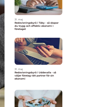
31. maj
Redovisningsbyrå i Täby - så skapar
du trygg och effektiv ekonomi i
företaget
31. maj
Redovisningsbyrå i Uddevalla - så
väljer företag rätt partner för sin
ekonomi