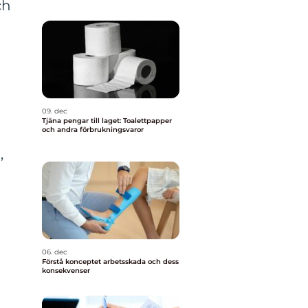
ch
09. dec
Tjäna pengar till laget: Toalettpapper
och andra förbrukningsvaror
,
06. dec
Förstå konceptet arbetsskada och dess
konsekvenser