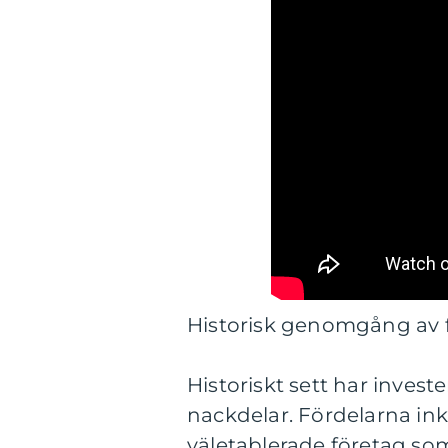
Historisk genomgång av 
Historiskt sett har inves
nackdelar. Fördelarna ink
väletablerade företag so