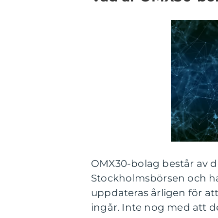
OMX30-bolag består av d
Stockholmsbörsen och har
uppdateras årligen för at
ingår. Inte nog med att d