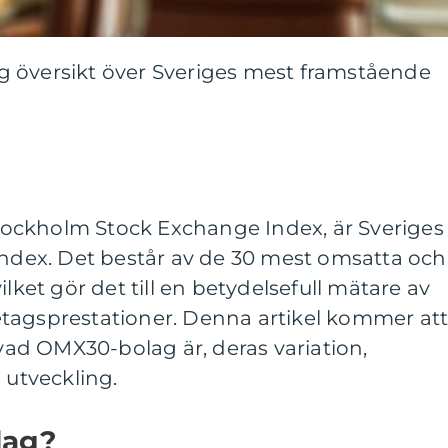
 översikt över Sveriges mest framstående
ockholm Stock Exchange Index, är Sveriges
index. Det består av de 30 mest omsatta och
ilket gör det till en betydelsefull mätare av
tagsprestationer. Denna artikel kommer at
 vad OMX30-bolag är, deras variation,
 utveckling.
lag?