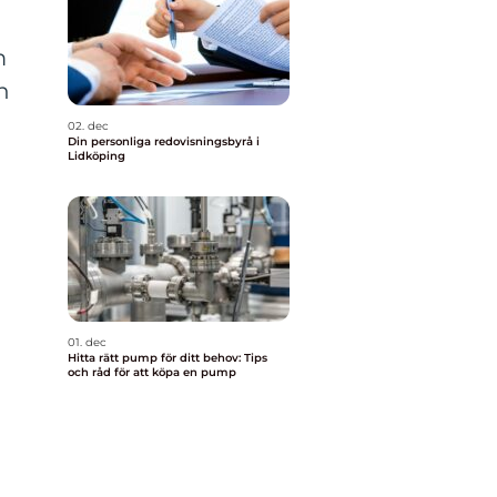
m
n
02. dec
Din personliga redovisningsbyrå i
Lidköping
å
01. dec
Hitta rätt pump för ditt behov: Tips
och råd för att köpa en pump