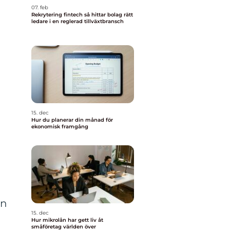
07. feb
Rekrytering fintech så hittar bolag rätt
ledare i en reglerad tillväxtbransch
15. dec
Hur du planerar din månad för
ekonomisk framgång
en
15. dec
Hur mikrolån har gett liv åt
småföretag världen över