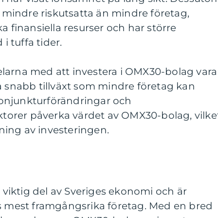
indre riskutsatta än mindre företag,
a finansiella resurser och har större
i tuffa tider.
larna med att investera i OMX30-bolag vara
å snabb tillväxt som mindre företag kan
onjunkturförändringar och
orer påverka värdet av OMX30-bolag, vilke
ing av investeringen.
iktig del av Sveriges ekonomi och är
ts mest framgångsrika företag. Med en bred