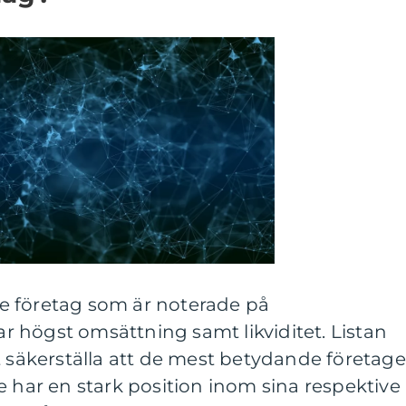
e företag som är noterade på
 högst omsättning samt likviditet. Listan
t säkerställa att de mest betydande företag
e har en stark position inom sina respektive