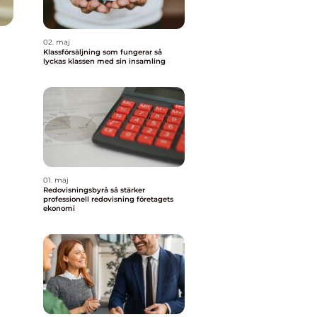
02. maj
Klassförsäljning som fungerar så
lyckas klassen med sin insamling
01. maj
Redovisningsbyrå så stärker
professionell redovisning företagets
ekonomi
t