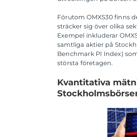
Förutom OMXS30 finns de
sträcker sig över olika sek
Exempel inkluderar OMXSP
samtliga aktier på Stock
Benchmark PI Index) som 
största företagen.
Kvantitativa mät
Stockholmsbörse