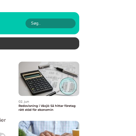
02. jun
Redovisning i Växjö: Så hittar företag
rätt stöd för ekonomin
ier