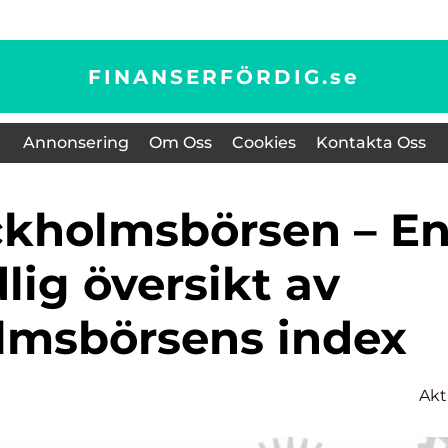
FINANSERFÖRDIG.
se
Annonsering
Om Oss
Cookies
Kontakta Oss
lig översikt av
lmsbörsens index
Akt