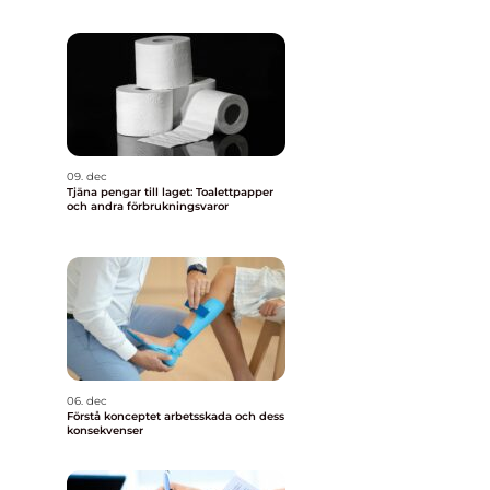
09. dec
Tjäna pengar till laget: Toalettpapper
och andra förbrukningsvaror
06. dec
Förstå konceptet arbetsskada och dess
konsekvenser