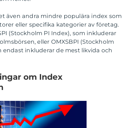
t även andra mindre populära index som
torer eller specifika kategorier av företag.
I (Stockholm PI Index), som inkluderar
holmsbörsen, eller OMXSBPI (Stockholm
endast inkluderar de mest likvida och
ningar om Index
n