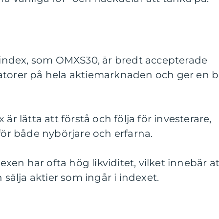
a index, som OMXS30, är bredt accepterade
atorer på hela aktiemarknaden och ger en b
är lätta att förstå och följa för investerare,
 för både nybörjare och erfarna.
dexen har ofta hög likviditet, vilket innebär at
 sälja aktier som ingår i indexet.