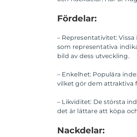
Fördelar:
– Representativitet: Viss
som representativa indik
bild av dess utveckling.
– Enkelhet: Populära index 
vilket gör dem attraktiva
– Likviditet: De största in
det är lättare att köpa och
Nackdelar: