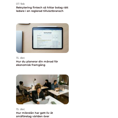
07. feb
Rekrytering fintech så hittar bolag rätt
ledare i en reglerad tillväxtbransch
15. dec
Hur du planerar din månad för
ekonomisk framgång
15. dec
Hur mikrolån har gett liv åt
småföretag världen över