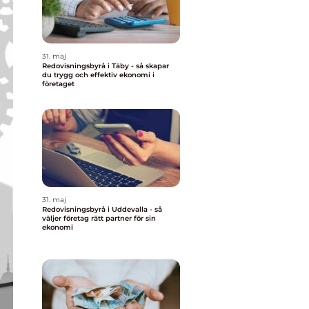
31. maj
Redovisningsbyrå i Täby - så skapar
du trygg och effektiv ekonomi i
företaget
31. maj
Redovisningsbyrå i Uddevalla - så
väljer företag rätt partner för sin
ekonomi