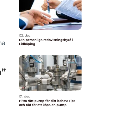
02. dec
Din personliga redovisningsbyrå i
ma
Lidköping
n”
01. dec
Hitta rätt pump för ditt behov: Tips
och råd för att köpa en pump