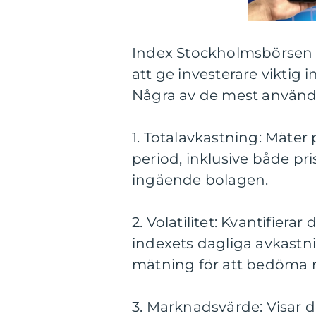
Index Stockholmsbörsen k
att ge investerare vikti
Några av de mest använd
1. Totalavkastning: Mäter 
period, inklusive både pr
ingående bolagen.
2. Volatilitet: Kvantifier
indexets dagliga avkastnin
mätning för att bedöma 
3. Marknadsvärde: Visar 