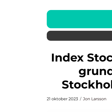
Index Stockholmsbörsen – En
grund
Stockho
21 oktober 2023
Jon Larsson