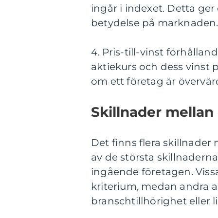
ingår i indexet. Detta ge
betydelse på marknaden
4. Pris-till-vinst förhåll
aktiekurs och dess vinst 
om ett företag är övervär
Skillnader mellan
Det finns flera skillnade
av de största skillnadern
ingående företagen. Vis
kriterium, medan andra 
branschtillhörighet eller li