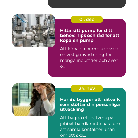
01. dec
Hitta rätt pump för ditt
behov: Tips och råd för att
köpa en pump
Att köpa en pump kan vara
en viktig investering för
många industrier och även
e...
24. nov
Hur du bygger ett nätverk
som stöttar din personliga
utveckling
Att bygga ett nätverk på
jobbet handlar inte bara om
att samla kontakter, utan
om att ska...