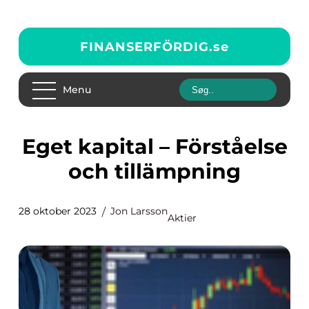
FINANSERFÖRDIG.
se
Menu
Eget kapital – Förståelse
och tillämpning
28 oktober 2023
Jon Larsson
Aktier