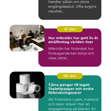
handlar sällan om stora
engångsbeslut. Ofta avgörs
resultat...
15. dec
Hur mikrolån har gett liv åt
småföretag världen över
Mikrolån har förändrat hur
företagande kan börja och
växa, särsk...
09. dec
Tjäna pengar till laget:
Toalettpapper och andra
förbrukningsvaror
Att finansiera cuper, material
och resor kräver mer än
engagemang på planen. En