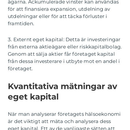
ägarna. Ackumulerade vinster kan användas
för att finansiera expansion, utdelning av
utdelningar eller för att täcka förluster i
framtiden.
3. Externt eget kapital: Detta är investeringar
från externa aktieägare eller riskkapitalbolag.
Genom att sälja aktier får företaget kapital
från dessa investerare i utbyte mot en andel i
företaget.
Kvantitativa mätningar av
eget kapital
När man analyserar företagets hälsoekonomi
är det viktigt att mäta och analysera dess
eget kapital. Ett av de vanligaste sätten att