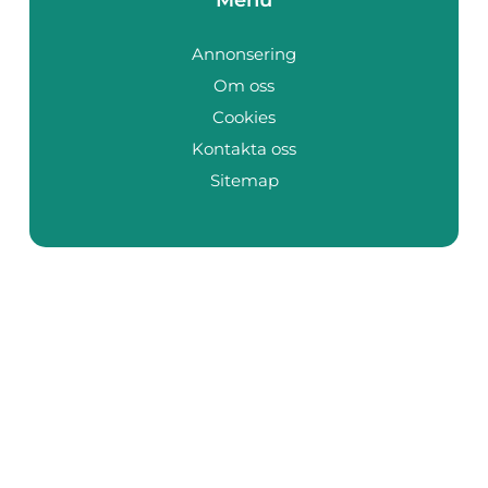
Annonsering
Om oss
Cookies
Kontakta oss
Sitemap