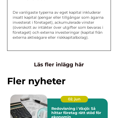
De vanligaste typerna av eget kapital inkluderar
insatt kapital (pengar eller tillgångar som ägarna
investerat i företaget), ackumulerade vinster
(överskott av intäkter över utgifter som bevaras i
företaget) och externa investeringar (kapital från
externa aktieägare eller riskkapitalbolag).
Läs fler inlägg här
Fler nyheter
02. jun
Redovisning i Växjö: Så
hittar företag rätt stöd för
ekonomin