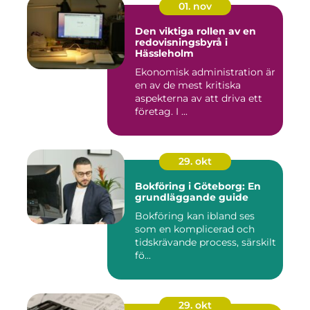
01. nov
Den viktiga rollen av en
redovisningsbyrå i
Hässleholm
Ekonomisk administration är
en av de mest kritiska
aspekterna av att driva ett
företag. I ...
29. okt
Bokföring i Göteborg: En
grundläggande guide
Bokföring kan ibland ses
som en komplicerad och
tidskrävande process, särskilt
fö...
29. okt