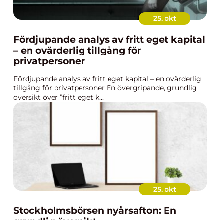
25. okt
Fördjupande analys av fritt eget kapital
– en ovärderlig tillgång för
privatpersoner
Fördjupande analys av fritt eget kapital – en ovärderlig
tillgång för privatpersoner En övergripande, grundlig
översikt över ”fritt eget k...
25. okt
Stockholmsbörsen nyårsafton: En