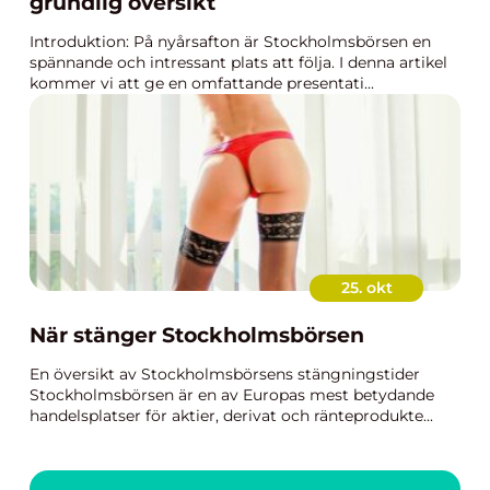
grundlig översikt
Introduktion: På nyårsafton är Stockholmsbörsen en
spännande och intressant plats att följa. I denna artikel
kommer vi att ge en omfattande presentati...
25. okt
När stänger Stockholmsbörsen
En översikt av Stockholmsbörsens stängningstider
Stockholmsbörsen är en av Europas mest betydande
handelsplatser för aktier, derivat och ränteprodukte...