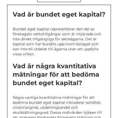
Vad är bundet eget kapital?
Bundet eget kapital representerar den del av
företagets nettotillgångar som är intjänade och
inte direkt tillgängliga för aktieägarna. Det är
kapital som har bundits upp inom bolaget och
kan inte bli utdelat till ägarna utan att uppfylla
vissa villkor.
Vad är några kvantitativa
mätningar för att bedöma
bundet eget kapital?
Några vanliga kvantitativa mätningar för att
bedöma bundet eget kapital inkluderar soliditet,
vinstmarginal, utdelningsandel och
skuldsättningsgrad. Dessa mätvärden hjälper till
att analysera företagets finansiella ställning och