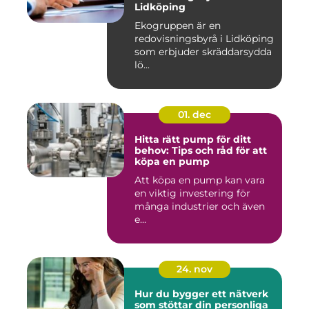
Lidköping
Ekogruppen är en
redovisningsbyrå i Lidköping
som erbjuder skräddarsydda
lö...
01. dec
Hitta rätt pump för ditt
behov: Tips och råd för att
köpa en pump
Att köpa en pump kan vara
en viktig investering för
många industrier och även
e...
24. nov
Hur du bygger ett nätverk
som stöttar din personliga