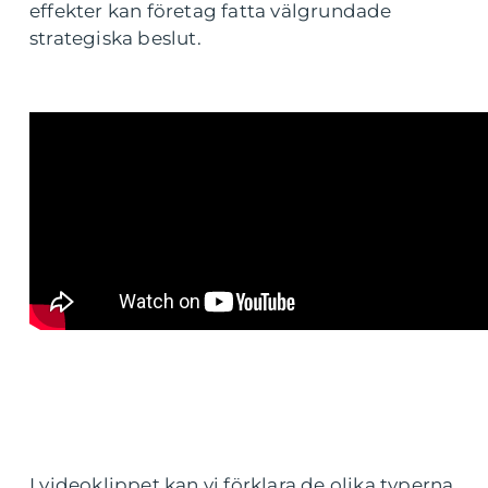
effekter kan företag fatta välgrundade
strategiska beslut.
I videoklippet kan vi förklara de olika typerna