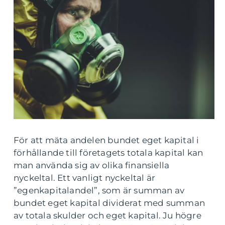
För att mäta andelen bundet eget kapital i
förhållande till företagets totala kapital kan
man använda sig av olika finansiella
nyckeltal. Ett vanligt nyckeltal är
”egenkapitalandel”, som är summan av
bundet eget kapital dividerat med summan
av totala skulder och eget kapital. Ju högre