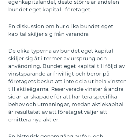
egenkapitalandel, desto större är andelen
bundet eget kapital i företaget.
En diskussion om hur olika bundet eget
kapital skiljer sig från varandra
De olika typerna av bundet eget kapital
skiljer sig åt i termer av ursprung och
användning. Bundet eget kapital till följd av
vinstsparande är frivilligt och beror på
företagets beslut att inte dela ut hela vinsten
till aktieägarna. Reserverade vinster å andra
sidan är skapade för att hantera specifika
behov och utmaningar, medan aktiekapital
är resultatet av att företaget väljer att
emittera nya aktier.
En historisk genomgång av för- och