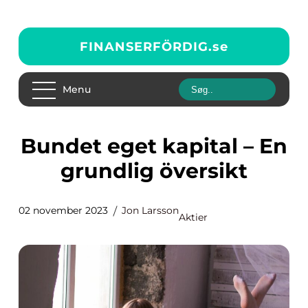
FINANSERFÖRDIG.
se
Menu
Bundet eget kapital – En
grundlig översikt
02 november 2023
Jon Larsson
Aktier