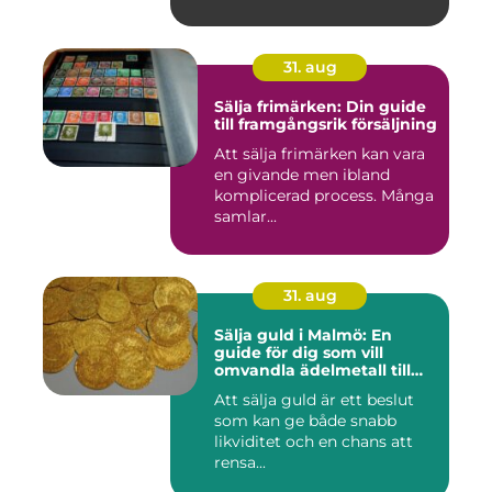
31. aug
Sälja frimärken: Din guide
till framgångsrik försäljning
Att sälja frimärken kan vara
en givande men ibland
komplicerad process. Många
samlar...
31. aug
Sälja guld i Malmö: En
guide för dig som vill
omvandla ädelmetall till
kontanter
Att sälja guld är ett beslut
som kan ge både snabb
likviditet och en chans att
rensa...