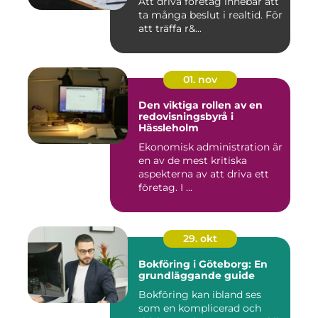
Att driva företag innebär att
ta många beslut i realtid. För
att träffa r&...
01. nov
Den viktiga rollen av en
redovisningsbyrå i
Hässleholm
Ekonomisk administration är
en av de mest kritiska
aspekterna av att driva ett
företag. I ...
29. okt
Bokföring i Göteborg: En
grundläggande guide
Bokföring kan ibland ses
som en komplicerad och