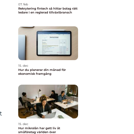
07. feb
Rekrytering fintech så hittar bolag rätt
ledare i en reglerad tillväxtbransch
15. dec
Hur du planerar din månad för
ekonomisk framgång
t
15. dec
Hur mikrolån har gett liv åt
småföretag världen över