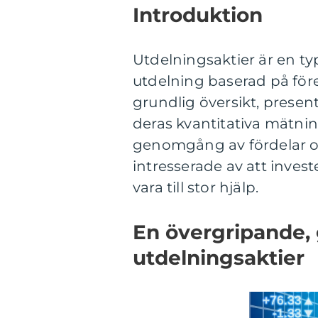
Introduktion
Utdelningsaktier är en ty
utdelning baserad på för
grundlig översikt, present
deras kvantitativa mätnin
genomgång av fördelar oc
intresserade av att inves
vara till stor hjälp.
En övergripande, 
utdelningsaktier