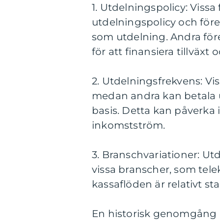
1. Utdelningspolicy: Viss
utdelningspolicy och föred
som utdelning. Andra före
för att finansiera tillväxt
2. Utdelningsfrekvens: Vis
medan andra kan betala u
basis. Detta kan påverka
inkomstström.
3. Branschvariationer: U
vissa branscher, som tel
kassaflöden är relativt sta
En historisk genomgång a