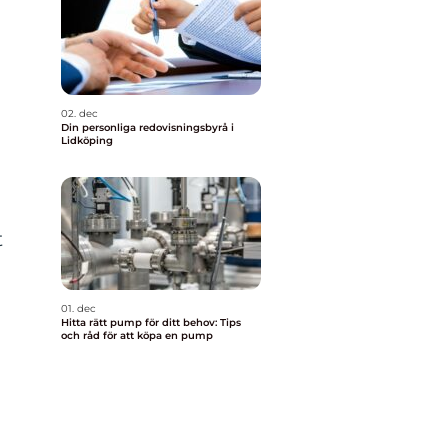
02. dec
Din personliga redovisningsbyrå i
Lidköping
t
01. dec
Hitta rätt pump för ditt behov: Tips
och råd för att köpa en pump