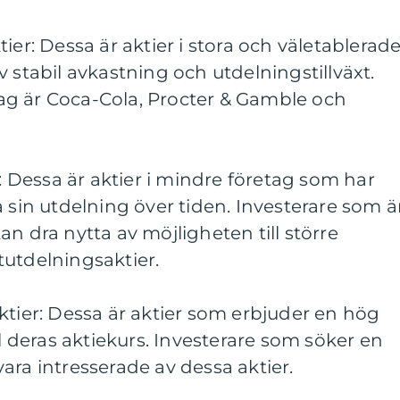
ier: Dessa är aktier i stora och väletablerad
 stabil avkastning och utdelningstillväxt.
g är Coca-Cola, Procter & Gamble och
r: Dessa är aktier i mindre företag som har
a sin utdelning över tiden. Investerare som ä
 kan dra nytta av möjligheten till större
tutdelningsaktier.
ktier: Dessa är aktier som erbjuder en hög
ll deras aktiekurs. Investerare som söker en
ara intresserade av dessa aktier.