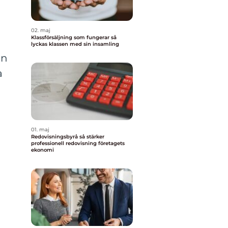
02. maj
Klassförsäljning som fungerar så
lyckas klassen med sin insamling
en
a
01. maj
Redovisningsbyrå så stärker
professionell redovisning företagets
ekonomi