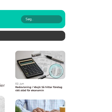
02. jun
ier
Redovisning i Växjö: Så hittar företag
rätt stöd för ekonomin