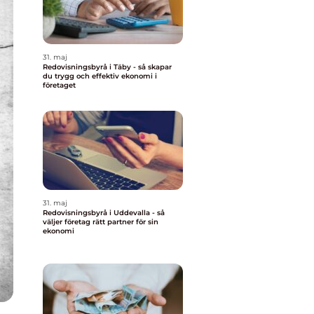
31. maj
Redovisningsbyrå i Täby - så skapar
du trygg och effektiv ekonomi i
företaget
31. maj
Redovisningsbyrå i Uddevalla - så
väljer företag rätt partner för sin
ekonomi