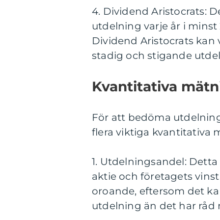
4. Dividend Aristocrats: D
utdelning varje år i minst 
Dividend Aristocrats kan v
stadig och stigande utde
Kvantitativa mätn
För att bedöma utdelning
flera viktiga kvantitativa
1. Utdelningsandel: Detta
aktie och företagets vins
oroande, eftersom det kan
utdelning än det har råd