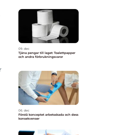
e
09. dec
Tjäna pengar till laget: Toalettpapper
och andra förbrukningsvaror
r
06. dec
Förstå konceptet arbetsskada och dess
konsekvenser