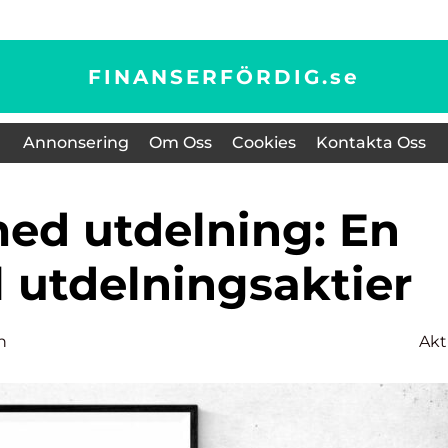
FINANSERFÖRDIG.
se
Annonsering
Om Oss
Cookies
Kontakta Oss
l utdelningsaktier
n
Akt