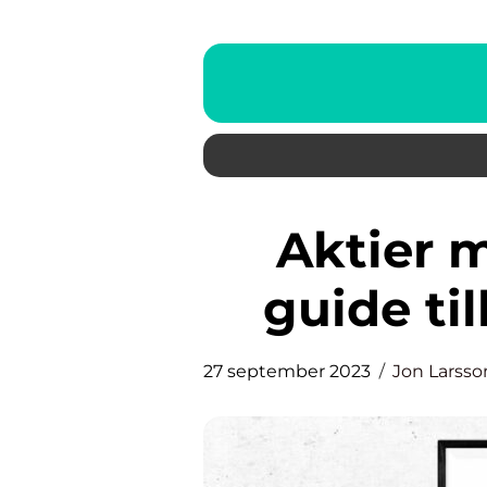
Aktier med utdelning: En
guide til
27 september 2023
Jon Larsso