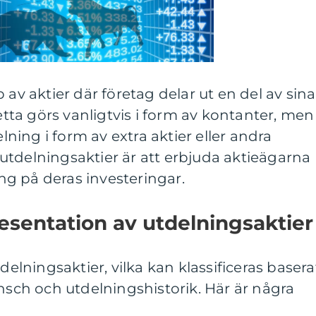
 av aktier där företag delar ut en del av sina
Detta görs vanligtvis i form av kontanter, men
ing i form av extra aktier eller andra
utdelningsaktier är att erbjuda aktieägarna
g på deras investeringar.
sentation av utdelningsaktier
tdelningsaktier, vilka kan klassificeras basera
ansch och utdelningshistorik. Här är några