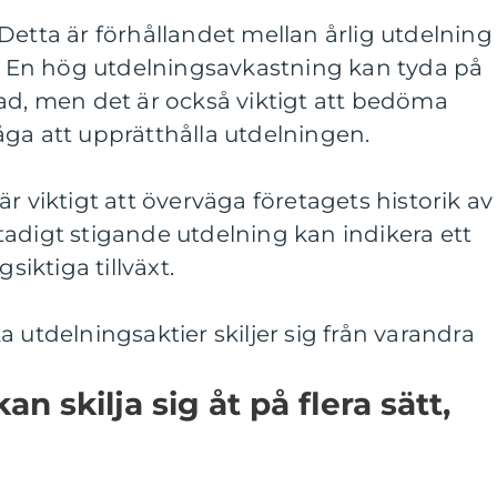
Detta är förhållandet mellan årlig utdelning
s. En hög utdelningsavkastning kan tyda på
ad, men det är också viktigt att bedöma
ga att upprätthålla utdelningen.
r viktigt att överväga företagets historik av
adigt stigande utdelning kan indikera ett
siktiga tillväxt.
 utdelningsaktier skiljer sig från varandra
n skilja sig åt på flera sätt,