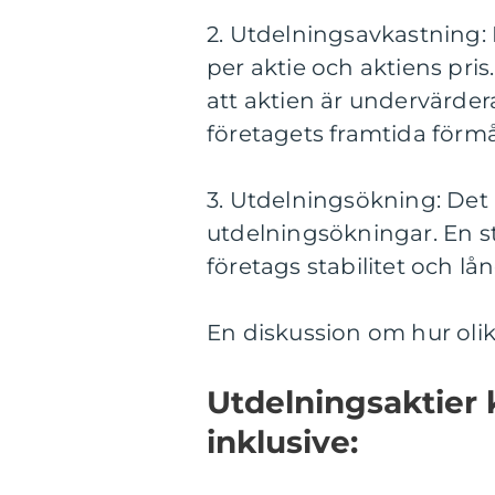
2. Utdelningsavkastning: 
per aktie och aktiens pri
att aktien är undervärder
företagets framtida förmå
3. Utdelningsökning: Det ä
utdelningsökningar. En st
företags stabilitet och lång
En diskussion om hur olika
Utdelningsaktier ka
inklusive: