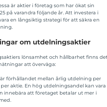
essa är aktier i företag som har ökat sin
25 på varandra följande år. Att investera i
ara en långsiktig strategi för att säkra en
lning.
ingar om utdelningsaktier
saktiers lönsamhet och hållbarhet finns de
 mätningar att överväga:
 är förhållandet mellan årlig utdelning per
t per aktie. En hög utdelningsandel kan vara
 innebära att företaget betalar ut mer i
 med.