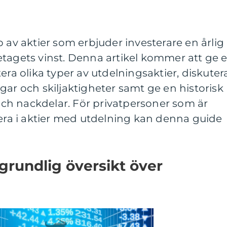
p av aktier som erbjuder investerare en årlig
etagets vinst. Denna artikel kommer att ge 
era olika typer av utdelningsaktier, diskuter
gar och skiljaktigheter samt ge en historisk
h nackdelar. För privatpersoner som är
tera i aktier med utdelning kan denna guide
grundlig översikt över