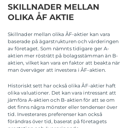
SKILLNADER MELLAN
OLIKA ÅF AKTIE
Skillnader mellan olika ÅF-aktier kan vara
baserade på ägarstrukturen och värderingen
av företaget. Som nämnts tidigare ger A-
aktien mer rösträtt på bolagsstämman än B-
aktien, vilket kan vara en faktor att beakta när
man överväger att investera i ÅF-aktien.
Historiskt sett har också olika ÅF-aktier haft
olika valuationer. Det kan vara intressant att
jämföra A-aktien och B-aktien för att se om
det finns några mönster eller tendenser över
tid. Investerares preferenser kan också
förändras över tid, baserat på företagets