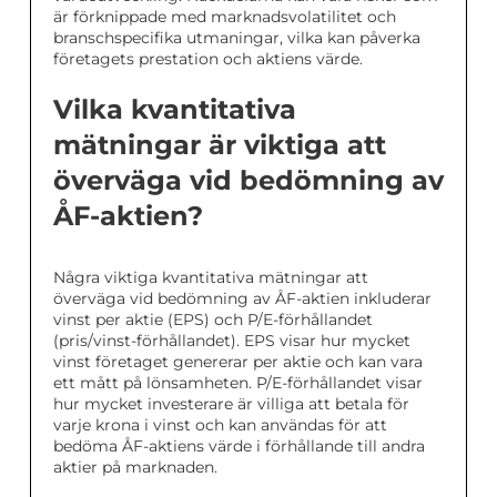
är förknippade med marknadsvolatilitet och
branschspecifika utmaningar, vilka kan påverka
företagets prestation och aktiens värde.
Vilka kvantitativa
mätningar är viktiga att
överväga vid bedömning av
ÅF-aktien?
Några viktiga kvantitativa mätningar att
överväga vid bedömning av ÅF-aktien inkluderar
vinst per aktie (EPS) och P/E-förhållandet
(pris/vinst-förhållandet). EPS visar hur mycket
vinst företaget genererar per aktie och kan vara
ett mått på lönsamheten. P/E-förhållandet visar
hur mycket investerare är villiga att betala för
varje krona i vinst och kan användas för att
bedöma ÅF-aktiens värde i förhållande till andra
aktier på marknaden.