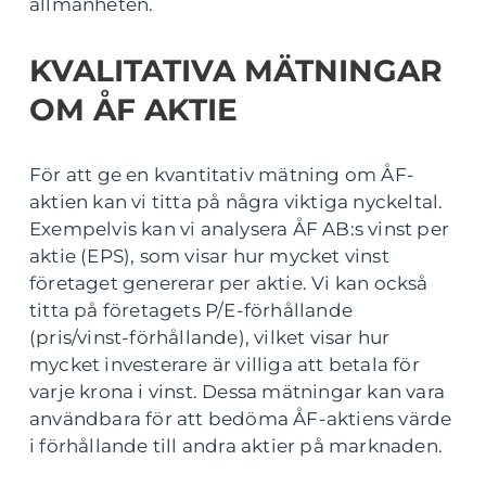
allmänheten.
KVALITATIVA MÄTNINGAR
OM ÅF AKTIE
För att ge en kvantitativ mätning om ÅF-
aktien kan vi titta på några viktiga nyckeltal.
Exempelvis kan vi analysera ÅF AB:s vinst per
aktie (EPS), som visar hur mycket vinst
företaget genererar per aktie. Vi kan också
titta på företagets P/E-förhållande
(pris/vinst-förhållande), vilket visar hur
mycket investerare är villiga att betala för
varje krona i vinst. Dessa mätningar kan vara
användbara för att bedöma ÅF-aktiens värde
i förhållande till andra aktier på marknaden.