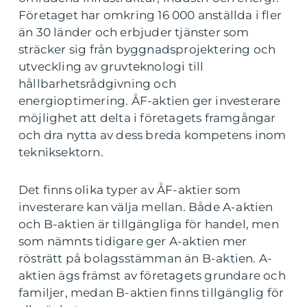
Företaget har omkring 16 000 anställda i fler
än 30 länder och erbjuder tjänster som
sträcker sig från byggnadsprojektering och
utveckling av gruvteknologi till
hållbarhetsrådgivning och
energioptimering. ÅF-aktien ger investerare
möjlighet att delta i företagets framgångar
och dra nytta av dess breda kompetens inom
tekniksektorn.
Det finns olika typer av ÅF-aktier som
investerare kan välja mellan. Både A-aktien
och B-aktien är tillgängliga för handel, men
som nämnts tidigare ger A-aktien mer
rösträtt på bolagsstämman än B-aktien. A-
aktien ägs främst av företagets grundare och
familjer, medan B-aktien finns tillgänglig för