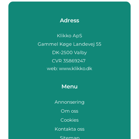
Adress
web:
www.klikko.dk
Menu
Annonsering
Om oss
Cookies
Kontakta oss
Sitemap