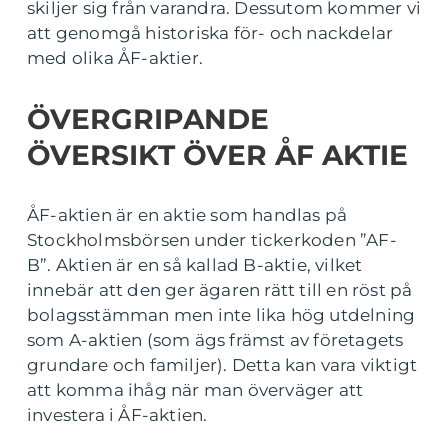
skiljer sig från varandra. Dessutom kommer vi
att genomgå historiska för- och nackdelar
med olika ÅF-aktier.
ÖVERGRIPANDE
ÖVERSIKT ÖVER ÅF AKTIE
ÅF-aktien är en aktie som handlas på
Stockholmsbörsen under tickerkoden ”AF-
B”. Aktien är en så kallad B-aktie, vilket
innebär att den ger ägaren rätt till en röst på
bolagsstämman men inte lika hög utdelning
som A-aktien (som ägs främst av företagets
grundare och familjer). Detta kan vara viktigt
att komma ihåg när man överväger att
investera i ÅF-aktien.