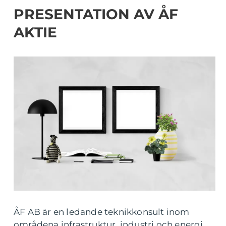
PRESENTATION AV ÅF
AKTIE
ÅF AB är en ledande teknikkonsult inom
områdena infrastruktur, industri och energi.