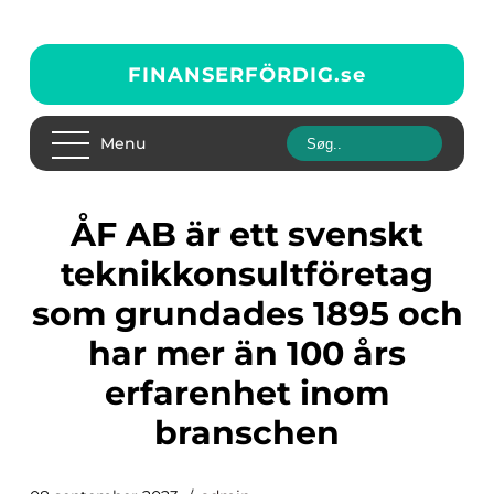
FINANSERFÖRDIG.
se
Menu
ÅF AB är ett svenskt
teknikkonsultföretag
som grundades 1895 och
har mer än 100 års
erfarenhet inom
branschen