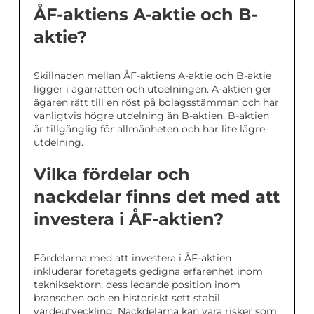
ÅF-aktiens A-aktie och B-
aktie?
Skillnaden mellan ÅF-aktiens A-aktie och B-aktie
ligger i ägarrätten och utdelningen. A-aktien ger
ägaren rätt till en röst på bolagsstämman och har
vanligtvis högre utdelning än B-aktien. B-aktien
är tillgänglig för allmänheten och har lite lägre
utdelning.
Vilka fördelar och
nackdelar finns det med att
investera i ÅF-aktien?
Fördelarna med att investera i ÅF-aktien
inkluderar företagets gedigna erfarenhet inom
tekniksektorn, dess ledande position inom
branschen och en historiskt sett stabil
värdeutveckling. Nackdelarna kan vara risker som