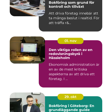
Bokföring som grund för
kontroll och tillväxt
Att driva företag innebär att
ta många beslut i realtid. För
att träffa r&...
01. nov
Den viktiga rollen av en
redovisningsbyrå i
Hässleholm
Ekonomisk administration är
en av de mest kritiska
aspekterna av att driva ett
företag. I ...
29. okt
Bokföring i Göteborg: En
grundläggande guide