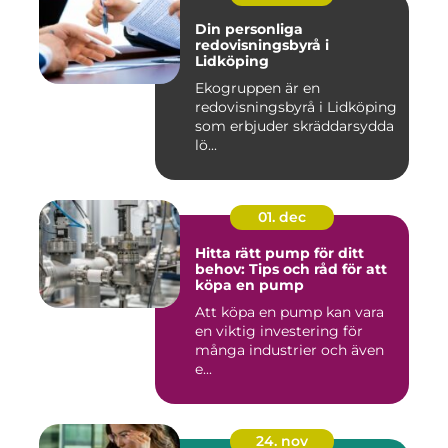
Din personliga
redovisningsbyrå i
Lidköping
Ekogruppen är en
redovisningsbyrå i Lidköping
som erbjuder skräddarsydda
lö...
01. dec
Hitta rätt pump för ditt
behov: Tips och råd för att
köpa en pump
Att köpa en pump kan vara
en viktig investering för
många industrier och även
e...
24. nov