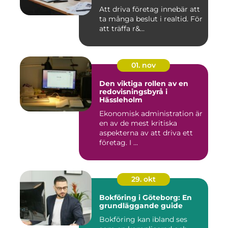
Att driva företag innebär att
ta många beslut i realtid. För
att träffa r&...
01. nov
Den viktiga rollen av en
redovisningsbyrå i
Hässleholm
Ekonomisk administration är
en av de mest kritiska
aspekterna av att driva ett
företag. I ...
29. okt
Bokföring i Göteborg: En
grundläggande guide
Bokföring kan ibland ses