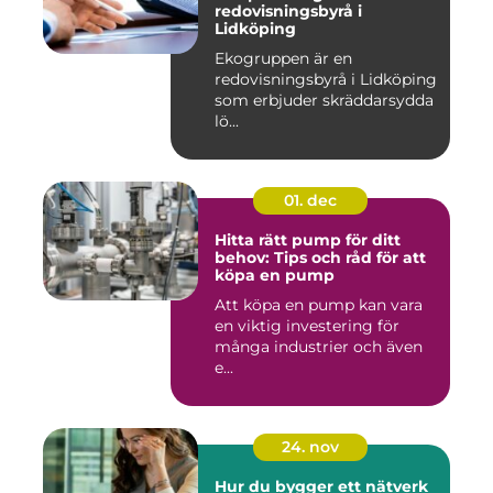
redovisningsbyrå i
Lidköping
Ekogruppen är en
redovisningsbyrå i Lidköping
som erbjuder skräddarsydda
lö...
01. dec
Hitta rätt pump för ditt
behov: Tips och råd för att
köpa en pump
Att köpa en pump kan vara
en viktig investering för
många industrier och även
e...
24. nov
Hur du bygger ett nätverk