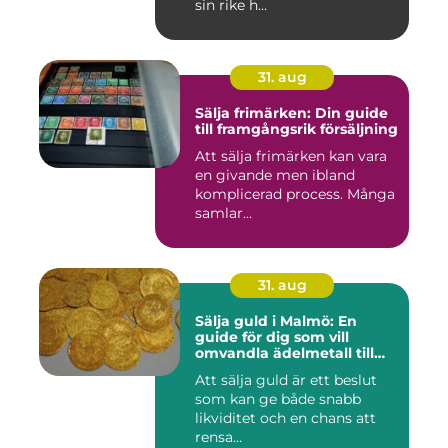
sin rike h...
31. aug
Sälja frimärken: Din guide
till framgångsrik försäljning
Att sälja frimärken kan vara
en givande men ibland
komplicerad process. Många
samlar...
31. aug
Sälja guld i Malmö: En
guide för dig som vill
omvandla ädelmetall till
kontanter
Att sälja guld är ett beslut
som kan ge både snabb
likviditet och en chans att
rensa...