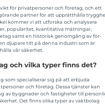
vikt för privatpersoner och företag, och ett
örande partner för att upprätthålla tryggh
ikel kommer vi att utforska och analysera
er, popularitet, kvantitativa mätningar,
öretag samt en historisk genomgång av för-
 en djupare titt på denna industri som är
hålla vår säkerhet.
ag och vilka typer finns det?
ag som specialiserar sig på att erbjuda
vatpersoner och företag. Dessa tjänster kan
ng av byggnader och fastigheter till personl
rhet. Det finns olika typer av vaktbolag