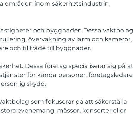
ka områden inom säkerhetsindustrin,
r fastigheter och byggnader: Dessa vaktbola
rullering, övervakning av larm och kameror,
e och tillträde till byggnader.
kerhet: Dessa företag specialiserar sig på at
tjänster för kända personer, företagsledare
ersonlig skydd.
aktbolag som fokuserar på att säkerställa
 stora evenemang, mässor, konserter eller