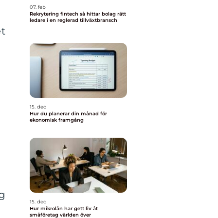
07. feb
Rekrytering fintech så hittar bolag rätt
ledare i en reglerad tillväxtbransch
et
15. dec
Hur du planerar din månad för
ekonomisk framgång
ig
15. dec
Hur mikrolån har gett liv åt
småföretag världen över