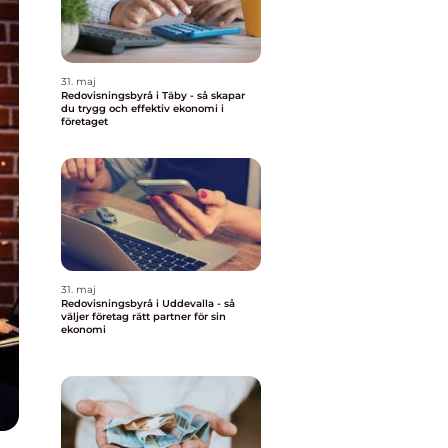
31. maj
Redovisningsbyrå i Täby - så skapar
du trygg och effektiv ekonomi i
företaget
31. maj
Redovisningsbyrå i Uddevalla - så
väljer företag rätt partner för sin
ekonomi