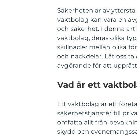
Säkerheten är av yttersta 
vaktbolag kan vara en avg
och säkerhet. I denna art
vaktbolag, deras olika typ
skillnader mellan olika f
och nackdelar. Låt oss ta
avgörande för att upprätt
Vad är ett vaktbol
Ett vaktbolag är ett föret
säkerhetstjänster till pri
omfatta allt från bevakni
skydd och evenemangssäke