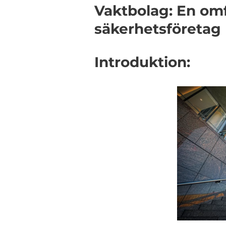
Vaktbolag: En om
säkerhetsföretag
Introduktion: