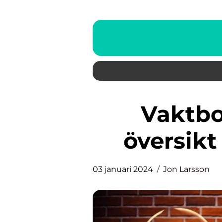
Vaktbolag En grundlig
översikt
03 januari 2024
Jon Larsson