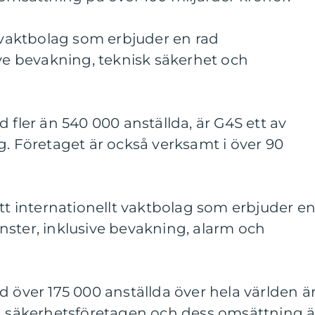
t vaktbolag som erbjuder en rad
ive bevakning, teknisk säkerhet och
 fler än 540 000 anställda, är G4S ett av
g. Företaget är också verksamt i över 90
ett internationellt vaktbolag som erbjuder e
nster, inklusive bevakning, alarm och
d över 175 000 anställda över hela världen ä
ta säkerhetsföretagen och dess omsättning ä