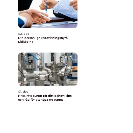
02. dec
Din personliga redovisningsbyrå i
Lidköping
01. dec
Hitta rätt pump för ditt behov: Tips
och råd för att köpa en pump