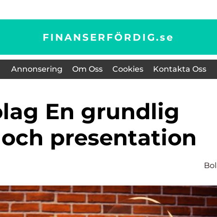
FINANSERFÖRDIG.
se
Annonsering
Om Oss
Cookies
Kontakta Oss
 och presentation
Bo