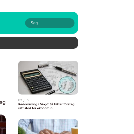
02. jun
lag
Redovisning i Växjö: Så hittar företag
rätt stöd för ekonomin