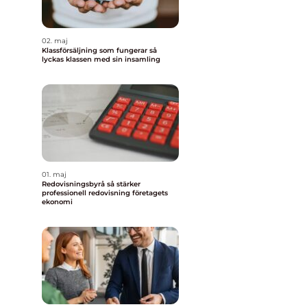
02. maj
Klassförsäljning som fungerar så
lyckas klassen med sin insamling
01. maj
Redovisningsbyrå så stärker
professionell redovisning företagets
ekonomi