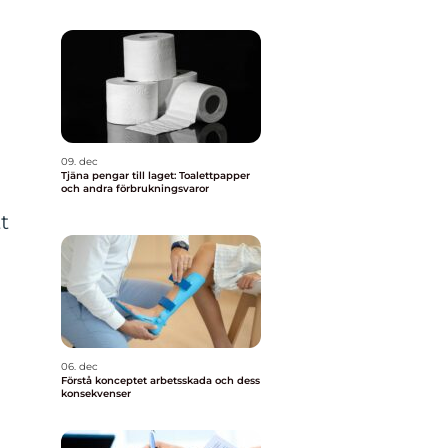
g
09. dec
Tjäna pengar till laget: Toalettpapper
och andra förbrukningsvaror
t
06. dec
Förstå konceptet arbetsskada och dess
konsekvenser