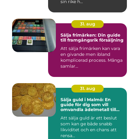
sin rike h...
31. aug
Sälja frimärken: Din guide
till framgångsrik försäljning
Att sälja frimärken kan vara
en givande men ibland
komplicerad process. Många
samlar...
31. aug
Sälja guld i Malmö: En
guide för dig som vill
omvandla ädelmetall till
kontanter
Att sälja guld är ett beslut
som kan ge både snabb
likviditet och en chans att
rensa...