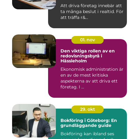
Att driva företag innebär att
ta många beslut i realtid. För
att träffa r&...
01. nov
Den viktiga rollen av en
redovisningsbyrå i
Hässleholm
Ekonomisk administration är
en av de mest kritiska
aspekterna av att driva ett
företag. I ...
29. okt
Bokföring i Göteborg: En
grundläggande guide
Bokföring kan ibland ses