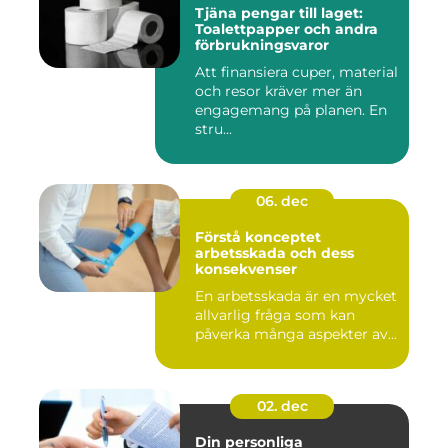
Tjäna pengar till laget:
Toalettpapper och andra
förbrukningsvaror
Att finansiera cuper, material
och resor kräver mer än
engagemang på planen. En
stru...
06. dec
Förstå konceptet
arbetsskada och dess
konsekvenser
En arbetsskada är en mycket
allvarlig fråga som kan
påverka många aspekter av...
02. dec
Din personliga