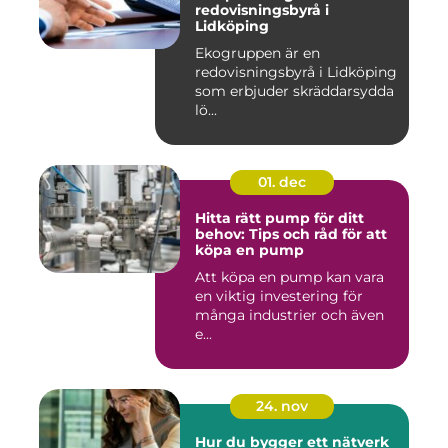
redovisningsbyrå i
Lidköping
Ekogruppen är en
redovisningsbyrå i Lidköping
som erbjuder skräddarsydda
lö...
01. dec
Hitta rätt pump för ditt
behov: Tips och råd för att
köpa en pump
Att köpa en pump kan vara
en viktig investering för
många industrier och även
e...
24. nov
Hur du bygger ett nätverk