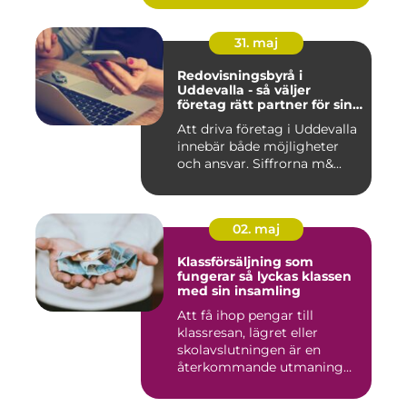
31. maj
Redovisningsbyrå i
Uddevalla - så väljer
företag rätt partner för sin
ekonomi
Att driva företag i Uddevalla
innebär både möjligheter
och ansvar. Siffrorna m&...
02. maj
Klassförsäljning som
fungerar så lyckas klassen
med sin insamling
Att få ihop pengar till
klassresan, lägret eller
skolavslutningen är en
återkommande utmaning
för må...