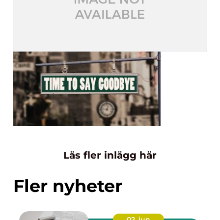
Läs fler inlägg här
Fler nyheter
02. jun