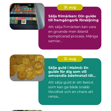
31. aug
Sälja frimärken: Din guide
till framgångsrik försäljning
Att sälja frimärken kan vara
en givande men ibland
komplicerad process. Många
samlar...
31. aug
Sälja guld i Malmö: En
guide för dig som vill
omvandla ädelmetall till
kontanter
Att sälja guld är ett beslut
som kan ge både snabb
likviditet och en chans att
rensa...