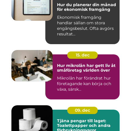
Hur du planerar din månad
för ekonomisk framgång
Ekonomisk framgång
handlar sällan om stora
engångsbeslut. Ofta avgörs
resultat...
15. dec
Hur mikrolån har gett liv åt
småföretag världen över
Mikrolån har förändrat hur
företagande kan börja och
växa, särsk...
09. dec
Tjäna pengar till laget:
Toalettpapper och andra
förbrukningsvaror