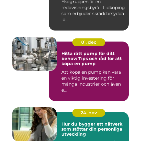
Ekogruppen är en
redovisningsbyrå i Lidköping
som erbjuder skräddarsydda
lö...
01. dec
Hitta rätt pump för ditt
behov: Tips och råd för att
köpa en pump
Att köpa en pump kan vara
en viktig investering för
många industrier och även
e...
24. nov
Hur du bygger ett nätverk
som stöttar din personliga
utveckling