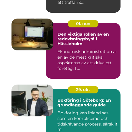
att träffa r&...
01. nov
Den viktiga rollen av en
redovisningsbyrå i
Hässleholm
Ekonomisk administration är
en av de mest kritiska
aspekterna av att driva ett
företag. I ...
29. okt
Bokföring i Göteborg: En
grundläggande guide
Bokföring kan ibland ses
som en komplicerad och
tidskrävande process, särskilt
fö...