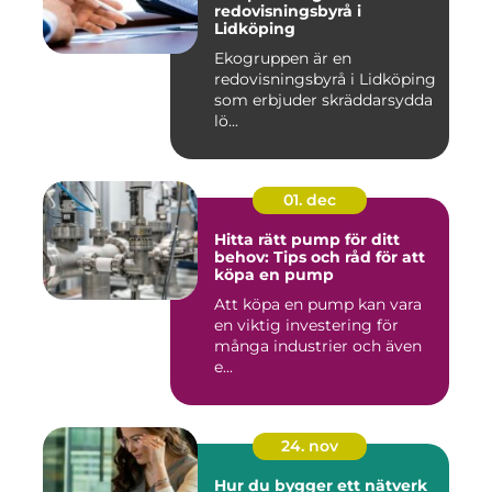
redovisningsbyrå i
Lidköping
Ekogruppen är en
redovisningsbyrå i Lidköping
som erbjuder skräddarsydda
lö...
01. dec
Hitta rätt pump för ditt
behov: Tips och råd för att
köpa en pump
Att köpa en pump kan vara
en viktig investering för
många industrier och även
e...
24. nov
Hur du bygger ett nätverk