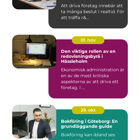
Att driva företag innebär att
ta många beslut i realtid. För
att träffa r&...
01. nov
Den viktiga rollen av en
redovisningsbyrå i
Hässleholm
Ekonomisk administration är
en av de mest kritiska
aspekterna av att driva ett
företag. I ...
29. okt
Bokföring i Göteborg: En
grundläggande guide
Bokföring kan ibland ses