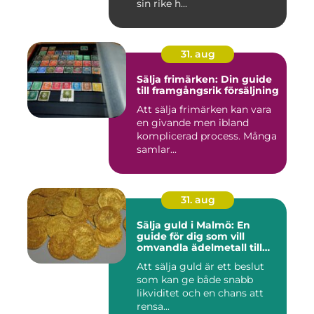
sin rike h...
31. aug
Sälja frimärken: Din guide
till framgångsrik försäljning
Att sälja frimärken kan vara
en givande men ibland
komplicerad process. Många
samlar...
31. aug
Sälja guld i Malmö: En
guide för dig som vill
omvandla ädelmetall till
kontanter
Att sälja guld är ett beslut
som kan ge både snabb
likviditet och en chans att
rensa...