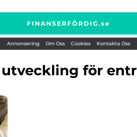
FINANSERFÖRDIG.
se
Annonsering
Om Oss
Cookies
Kontakta Oss
g utveckling för ent