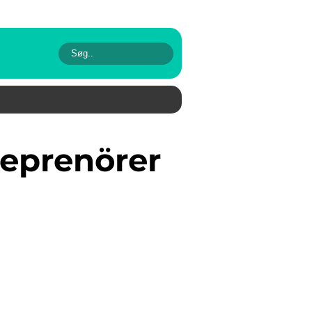
reprenörer