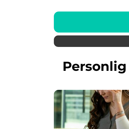
Personli