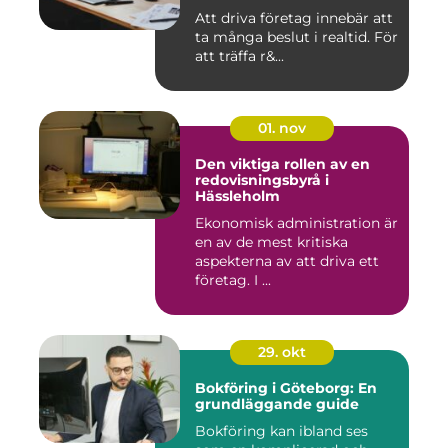
Att driva företag innebär att
ta många beslut i realtid. För
att träffa r&...
01. nov
Den viktiga rollen av en
redovisningsbyrå i
Hässleholm
Ekonomisk administration är
en av de mest kritiska
aspekterna av att driva ett
företag. I ...
29. okt
Bokföring i Göteborg: En
grundläggande guide
Bokföring kan ibland ses