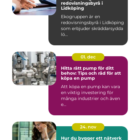
redovisningsbyrå i
Lidköping
Ekogruppen är en
redovisningsbyrå i Lidköping
som erbjuder skräddarsydda
lö...
01. dec
Hitta rätt pump för ditt
behov: Tips och råd för att
köpa en pump
Att köpa en pump kan vara
en viktig investering för
många industrier och även
e...
24. nov
Hur du bygger ett nätverk