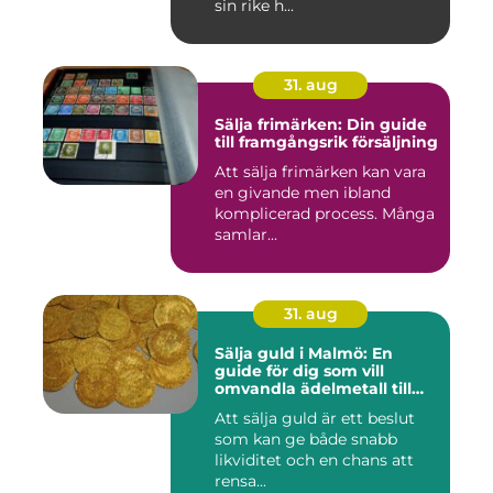
sin rike h...
31. aug
Sälja frimärken: Din guide
till framgångsrik försäljning
Att sälja frimärken kan vara
en givande men ibland
komplicerad process. Många
samlar...
31. aug
Sälja guld i Malmö: En
guide för dig som vill
omvandla ädelmetall till
kontanter
Att sälja guld är ett beslut
som kan ge både snabb
likviditet och en chans att
rensa...