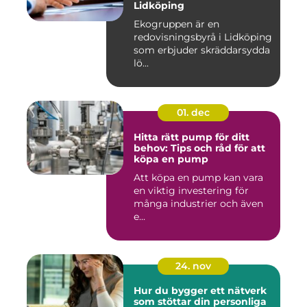
Lidköping
Ekogruppen är en
redovisningsbyrå i Lidköping
som erbjuder skräddarsydda
lö...
01. dec
Hitta rätt pump för ditt
behov: Tips och råd för att
köpa en pump
Att köpa en pump kan vara
en viktig investering för
många industrier och även
e...
24. nov
Hur du bygger ett nätverk
som stöttar din personliga