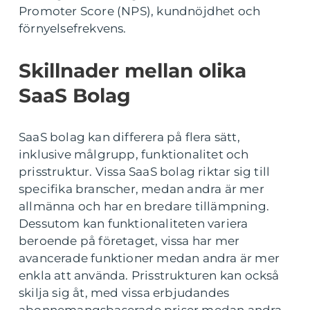
Promoter Score (NPS), kundnöjdhet och
förnyelsefrekvens.
Skillnader mellan olika
SaaS Bolag
SaaS bolag kan differera på flera sätt,
inklusive målgrupp, funktionalitet och
prisstruktur. Vissa SaaS bolag riktar sig till
specifika branscher, medan andra är mer
allmänna och har en bredare tillämpning.
Dessutom kan funktionaliteten variera
beroende på företaget, vissa har mer
avancerade funktioner medan andra är mer
enkla att använda. Prisstrukturen kan också
skilja sig åt, med vissa erbjudandes
abonnemangsbaserade priser medan andra