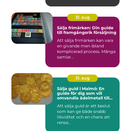
31. aug
Sälja frimärken: Din guide
till framgångsrik försäljning
Att sälja frimärken kan vara
en givande men ibland
komplicerad process. Många
samlar...
31. aug
Sälja guld i Malmö: En
guide för dig som vill
omvandla ädelmetall till
kontanter
Att sälja guld är ett beslut
som kan ge både snabb
likviditet och en chans att
rensa...