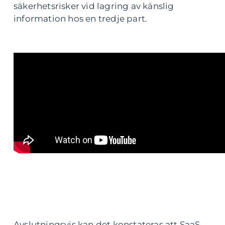
säkerhetsrisker vid lagring av känslig
information hos en tredje part.
Avslutningsvis kan det konstateras att SaaS