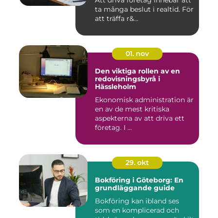
ta många beslut i realtid. För
att träffa r&...
01. nov
Den viktiga rollen av en
redovisningsbyrå i
Hässleholm
Ekonomisk administration är
en av de mest kritiska
aspekterna av att driva ett
företag. I ...
29. okt
Bokföring i Göteborg: En
grundläggande guide
Bokföring kan ibland ses
som en komplicerad och