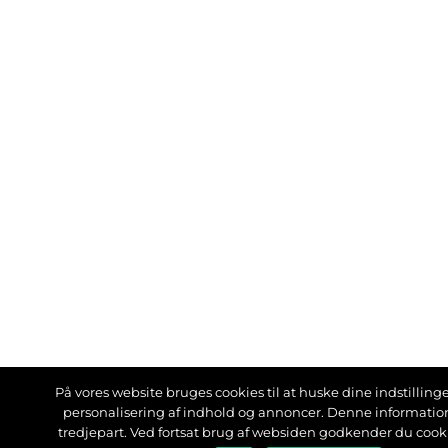
På vores website bruges cookies til at huske dine indstillinger
personalisering af indhold og annoncer. Denne informati
tredjepart. Ved fortsat brug af websiden godkender du cook