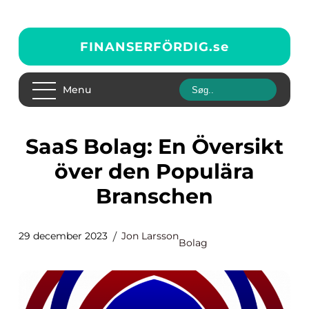
FINANSERFÖRDIG.
se
Menu
SaaS Bolag: En Översikt
över den Populära
Branschen
29 december 2023
Jon Larsson
Bolag