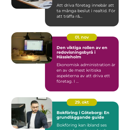
Att driva företag innebär att
ta många beslut i realtid. För
att träffa r&...
01. nov
Den viktiga rollen av en
redovisningsbyrå i
Hässleholm
Ekonomisk administration är
en av de mest kritiska
aspekterna av att driva ett
företag. I ...
29. okt
Bokföring i Göteborg: En
grundläggande guide
Bokföring kan ibland ses