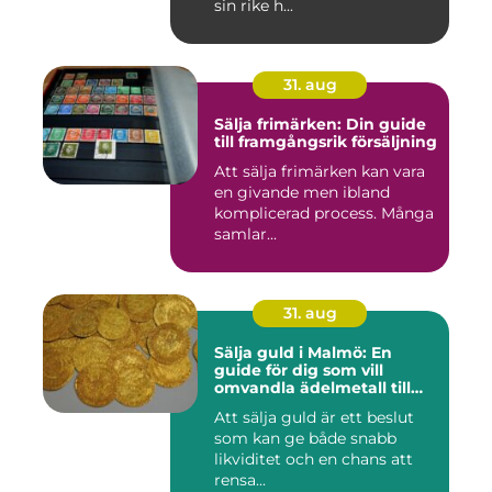
sin rike h...
31. aug
Sälja frimärken: Din guide
till framgångsrik försäljning
Att sälja frimärken kan vara
en givande men ibland
komplicerad process. Många
samlar...
31. aug
Sälja guld i Malmö: En
guide för dig som vill
omvandla ädelmetall till
kontanter
Att sälja guld är ett beslut
som kan ge både snabb
likviditet och en chans att
rensa...