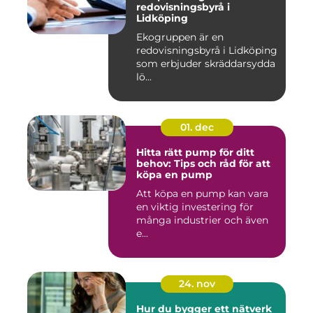
redovisningsbyrå i
Lidköping
Ekogruppen är en
redovisningsbyrå i Lidköping
som erbjuder skräddarsydda
lö...
01. dec
Hitta rätt pump för ditt
behov: Tips och råd för att
köpa en pump
Att köpa en pump kan vara
en viktig investering för
många industrier och även
e...
24. nov
Hur du bygger ett nätverk