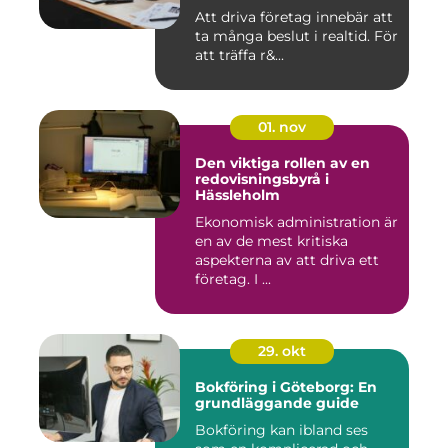
Att driva företag innebär att
ta många beslut i realtid. För
att träffa r&...
01. nov
Den viktiga rollen av en
redovisningsbyrå i
Hässleholm
Ekonomisk administration är
en av de mest kritiska
aspekterna av att driva ett
företag. I ...
29. okt
Bokföring i Göteborg: En
grundläggande guide
Bokföring kan ibland ses