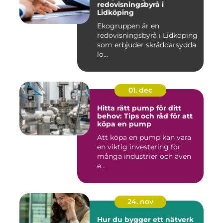
redovisningsbyrå i
Lidköping
Ekogruppen är en
redovisningsbyrå i Lidköping
som erbjuder skräddarsydda
lö...
01. dec
Hitta rätt pump för ditt
behov: Tips och råd för att
köpa en pump
Att köpa en pump kan vara
en viktig investering för
många industrier och även
e...
24. nov
Hur du bygger ett nätverk