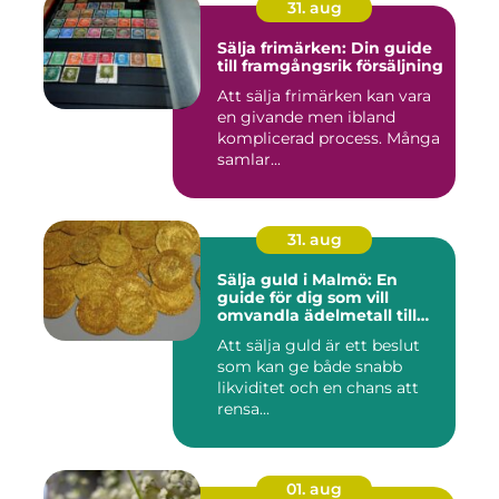
31. aug
Sälja frimärken: Din guide
till framgångsrik försäljning
Att sälja frimärken kan vara
en givande men ibland
komplicerad process. Många
samlar...
31. aug
Sälja guld i Malmö: En
guide för dig som vill
omvandla ädelmetall till
kontanter
Att sälja guld är ett beslut
som kan ge både snabb
likviditet och en chans att
rensa...
01. aug