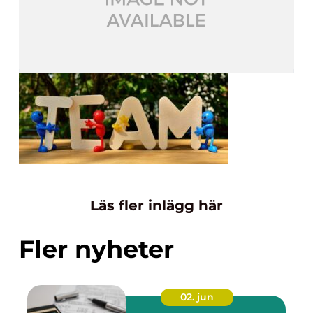
Läs fler inlägg här
Fler nyheter
02. jun