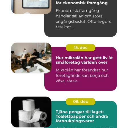
för ekonomisk framgång
Ekonomisk framgång
handlar sällan om stora
engångsbeslut. Ofta avgörs
resultat...
15. dec
Hur mikrolån har gett liv åt
småföretag världen över
Mikrolån har förändrat hur
företagande kan börja och
växa, särsk...
09. dec
Tjäna pengar till laget:
Toalettpapper och andra
förbrukningsvaror