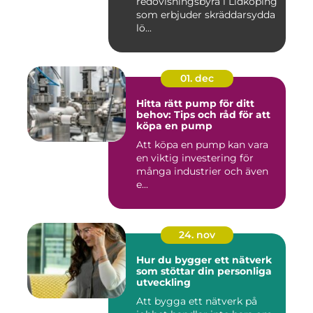
redovisningsbyrå i Lidköping
som erbjuder skräddarsydda
lö...
01. dec
Hitta rätt pump för ditt
behov: Tips och råd för att
köpa en pump
Att köpa en pump kan vara
en viktig investering för
många industrier och även
e...
24. nov
Hur du bygger ett nätverk
som stöttar din personliga
utveckling
Att bygga ett nätverk på