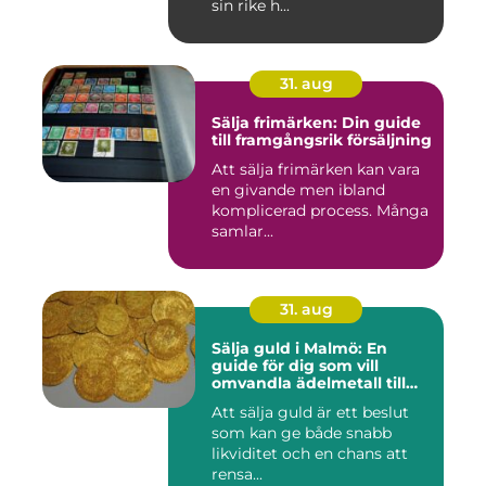
sin rike h...
31. aug
Sälja frimärken: Din guide
till framgångsrik försäljning
Att sälja frimärken kan vara
en givande men ibland
komplicerad process. Många
samlar...
31. aug
Sälja guld i Malmö: En
guide för dig som vill
omvandla ädelmetall till
kontanter
Att sälja guld är ett beslut
som kan ge både snabb
likviditet och en chans att
rensa...