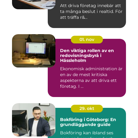
Att driva företag innebär att
ta många beslut i realtid. För
att träffa r&...
01. nov
Den viktiga rollen av en
redovisningsbyrå i
Hässleholm
Ekonomisk administration är
en av de mest kritiska
aspekterna av att driva ett
företag. I ...
29. okt
Bokföring i Göteborg: En
grundläggande guide
Bokföring kan ibland ses