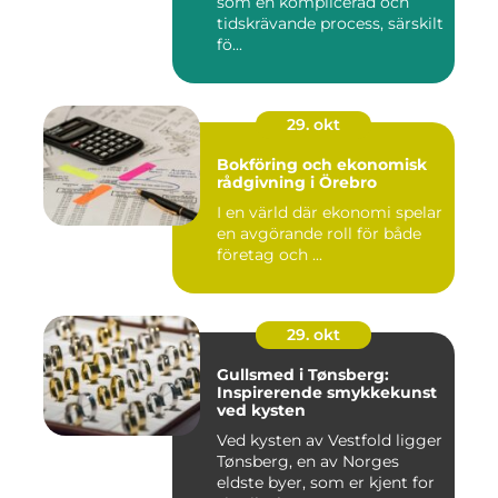
som en komplicerad och
tidskrävande process, särskilt
fö...
29. okt
Bokföring och ekonomisk
rådgivning i Örebro
I en värld där ekonomi spelar
en avgörande roll för både
företag och ...
29. okt
Gullsmed i Tønsberg:
Inspirerende smykkekunst
ved kysten
Ved kysten av Vestfold ligger
Tønsberg, en av Norges
eldste byer, som er kjent for