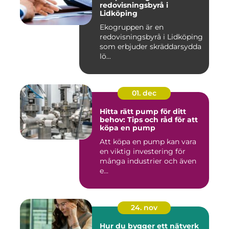
redovisningsbyrå i
Lidköping
Ekogruppen är en
redovisningsbyrå i Lidköping
som erbjuder skräddarsydda
lö...
01. dec
Hitta rätt pump för ditt
behov: Tips och råd för att
köpa en pump
Att köpa en pump kan vara
en viktig investering för
många industrier och även
e...
24. nov
Hur du bygger ett nätverk