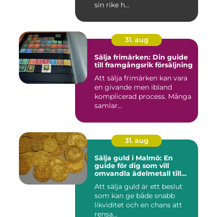
sin rike h...
31. aug
Sälja frimärken: Din guide
till framgångsrik försäljning
Att sälja frimärken kan vara
en givande men ibland
komplicerad process. Många
samlar...
31. aug
Sälja guld i Malmö: En
guide för dig som vill
omvandla ädelmetall till
kontanter
Att sälja guld är ett beslut
som kan ge både snabb
likviditet och en chans att
rensa...