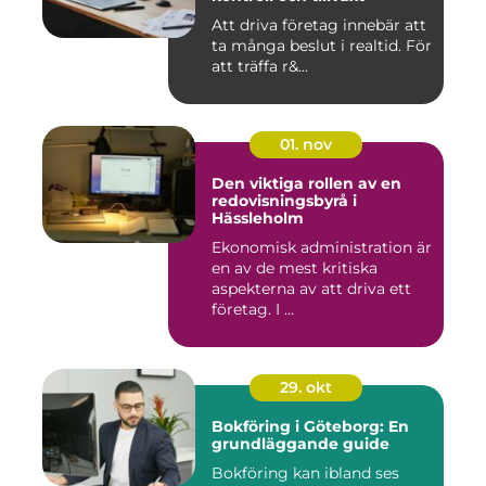
Att driva företag innebär att
ta många beslut i realtid. För
att träffa r&...
01. nov
Den viktiga rollen av en
redovisningsbyrå i
Hässleholm
Ekonomisk administration är
en av de mest kritiska
aspekterna av att driva ett
företag. I ...
29. okt
Bokföring i Göteborg: En
grundläggande guide
Bokföring kan ibland ses