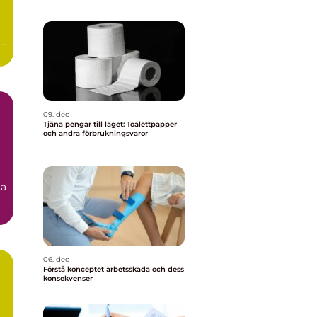
09. dec
Tjäna pengar till laget: Toalettpapper
och andra förbrukningsvaror
ja
06. dec
Förstå konceptet arbetsskada och dess
konsekvenser