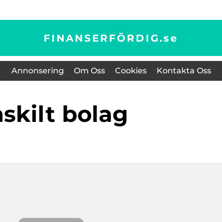
FINANSERFÖRDIG.
se
Annonsering
Om Oss
Cookies
Kontakta Oss
nskilt bolag