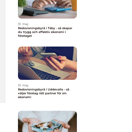
31. maj
Redovisningsbyrå i Täby - så skapar
du trygg och effektiv ekonomi i
företaget
31. maj
Redovisningsbyrå i Uddevalla - så
väljer företag rätt partner för sin
ekonomi