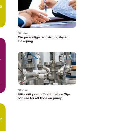
ga
02. dec
Din personliga redovisningsbyrå i
Lidköping
h
01. dec
Hitta rätt pump för ditt behov: Tips
och råd för att köpa en pump
r