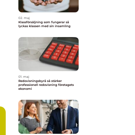
02. maj
Klassförsäljning som fungerar så
lyckas klassen med sin insamling
01. maj
Redovisningsbyrå så stärker
professionell redovisning företagets
ekonomi