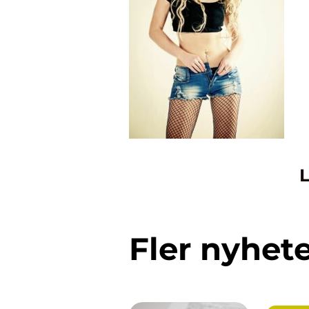
L
Fler nyhet