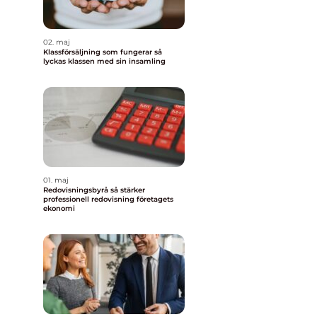
02. maj
Klassförsäljning som fungerar så
lyckas klassen med sin insamling
01. maj
Redovisningsbyrå så stärker
professionell redovisning företagets
ekonomi