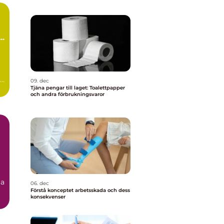
09. dec
Tjäna pengar till laget: Toalettpapper
och andra förbrukningsvaror
ja
06. dec
Förstå konceptet arbetsskada och dess
konsekvenser