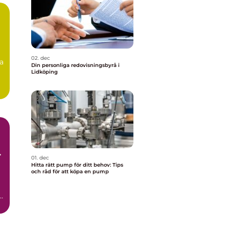
02. dec
ga
Din personliga redovisningsbyrå i
Lidköping
01. dec
Hitta rätt pump för ditt behov: Tips
och råd för att köpa en pump
h