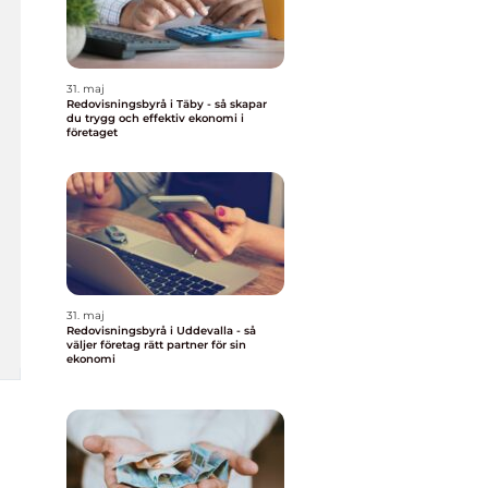
31. maj
Redovisningsbyrå i Täby - så skapar
du trygg och effektiv ekonomi i
företaget
31. maj
Redovisningsbyrå i Uddevalla - så
väljer företag rätt partner för sin
ekonomi