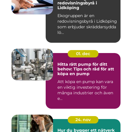
redovisningsbyrå i
Lidköping
Ekogruppen är en
redovisningsbyrå i Lidköping
som erbjuder skräddarsydda
lö...
01. dec
Hitta rätt pump för ditt
behov: Tips och råd för att
köpa en pump
Att köpa en pump kan vara
en viktig investering för
många industrier och även
e...
24. nov
Hur du bygger ett nätverk