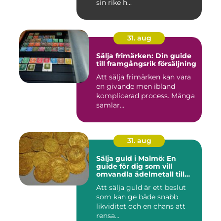
sin rike h...
31. aug
Sälja frimärken: Din guide
till framgångsrik försäljning
Att sälja frimärken kan vara
en givande men ibland
komplicerad process. Många
samlar...
31. aug
Sälja guld i Malmö: En
guide för dig som vill
omvandla ädelmetall till
kontanter
Att sälja guld är ett beslut
som kan ge både snabb
likviditet och en chans att
rensa...