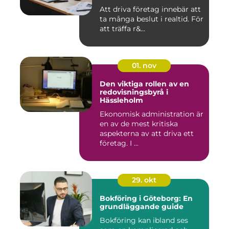
Att driva företag innebär att
ta många beslut i realtid. För
att träffa r&...
01. nov
Den viktiga rollen av en
redovisningsbyrå i
Hässleholm
Ekonomisk administration är
en av de mest kritiska
aspekterna av att driva ett
företag. I ...
29. okt
Bokföring i Göteborg: En
grundläggande guide
Bokföring kan ibland ses