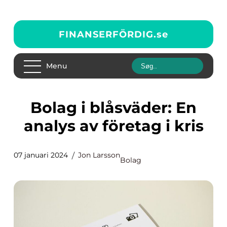
FINANSERFÖRDIG.
se
Menu
Bolag i blåsväder: En
analys av företag i kris
07 januari 2024
Jon Larsson
Bolag