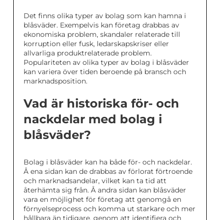
Det finns olika typer av bolag som kan hamna i
blåsväder. Exempelvis kan företag drabbas av
ekonomiska problem, skandaler relaterade till
korruption eller fusk, ledarskapskriser eller
allvarliga produktrelaterade problem.
Populariteten av olika typer av bolag i blåsväder
kan variera över tiden beroende på bransch och
marknadsposition.
Vad är historiska för- och
nackdelar med bolag i
blåsväder?
Bolag i blåsväder kan ha både för- och nackdelar.
Å ena sidan kan de drabbas av förlorat förtroende
och marknadsandelar, vilket kan ta tid att
återhämta sig från. Å andra sidan kan blåsväder
vara en möjlighet för företag att genomgå en
förnyelseprocess och komma ut starkare och mer
hållbara än tidigare, genom att identifiera och