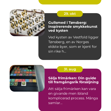
29. okt
Gullsmed i Tønsberg:
Inspirerende smykkekunst
ved kysten
Ved kysten av Vestfold ligger
Tønsberg, en av Norges
eldste byer, som er kjent for
sin rike h...
31. aug
Sälja frimärken: Din guide
till framgångsrik försäljning
Att sälja frimärken kan vara
en givande men ibland
komplicerad process. Många
samlar...