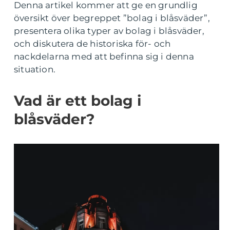
Denna artikel kommer att ge en grundlig
översikt över begreppet ”bolag i blåsväder”,
presentera olika typer av bolag i blåsväder,
och diskutera de historiska för- och
nackdelarna med att befinna sig i denna
situation.
Vad är ett bolag i
blåsväder?