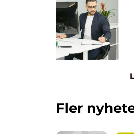
L
Fler nyhet