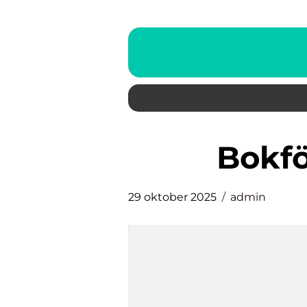
Bokf
29 oktober 2025
admin