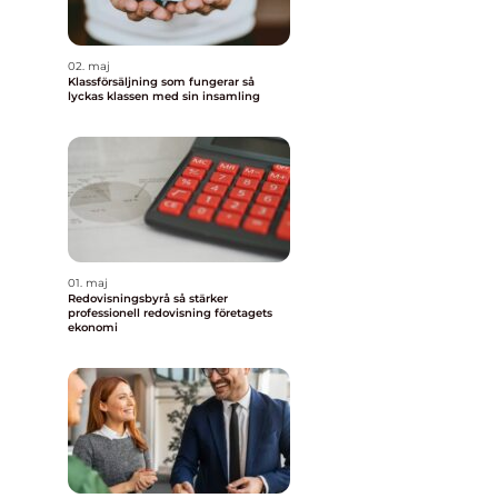
02. maj
Klassförsäljning som fungerar så
lyckas klassen med sin insamling
01. maj
Redovisningsbyrå så stärker
professionell redovisning företagets
ekonomi