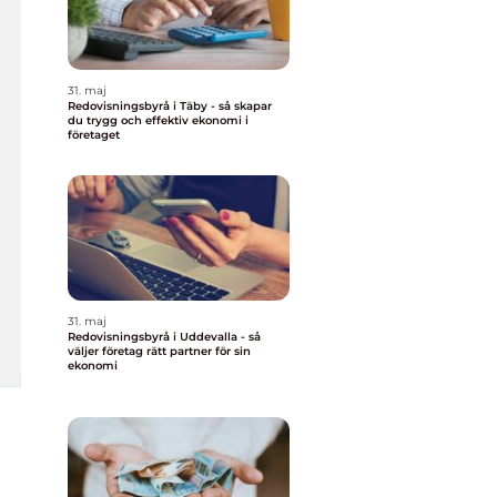
31. maj
Redovisningsbyrå i Täby - så skapar
du trygg och effektiv ekonomi i
företaget
31. maj
Redovisningsbyrå i Uddevalla - så
väljer företag rätt partner för sin
ekonomi