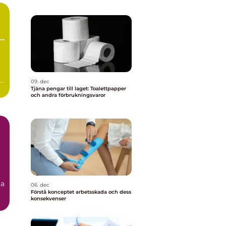
09. dec
Tjäna pengar till laget: Toalettpapper
och andra förbrukningsvaror
ja
06. dec
Förstå konceptet arbetsskada och dess
konsekvenser