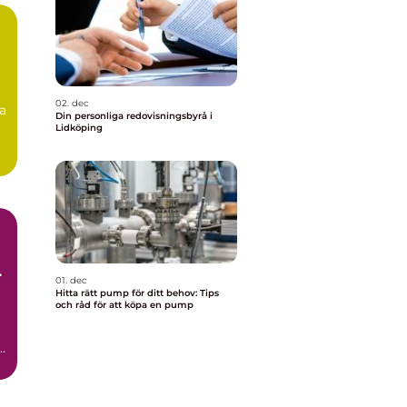
02. dec
ga
Din personliga redovisningsbyrå i
Lidköping
01. dec
Hitta rätt pump för ditt behov: Tips
och råd för att köpa en pump
h