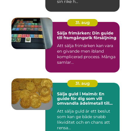
sin rike h...
31. aug
Sälja frimärken: Din guide
till framgångsrik försäljning
Att sälja frimärken kan vara
en givande men ibland
komplicerad process. Många
samlar...
31. aug
Sälja guld i Malmö: En
guide för dig som vill
omvandla ädelmetall till
kontanter
Att sälja guld är ett beslut
som kan ge både snabb
likviditet och en chans att
rensa...