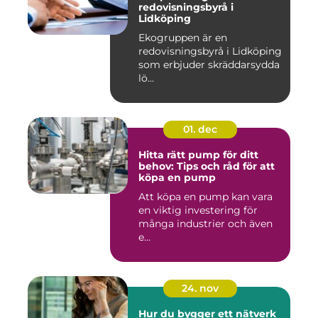
redovisningsbyrå i
Lidköping
Ekogruppen är en
redovisningsbyrå i Lidköping
som erbjuder skräddarsydda
lö...
01. dec
Hitta rätt pump för ditt
behov: Tips och råd för att
köpa en pump
Att köpa en pump kan vara
en viktig investering för
många industrier och även
e...
24. nov
Hur du bygger ett nätverk