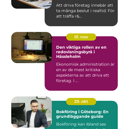
Att driva företag innebär att
ta många beslut i realtid. För
att träffa r&...
01. nov
Den viktiga rollen av en
redovisningsbyrå i
Hässleholm
Ekonomisk administration är
en av de mest kritiska
aspekterna av att driva ett
företag. I ...
29. okt
Bokföring i Göteborg: En
grundläggande guide
Bokföring kan ibland ses