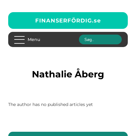
FINANSERFÖRDIG.
se
Menu
Nathalie Åberg
The author has no published articles yet