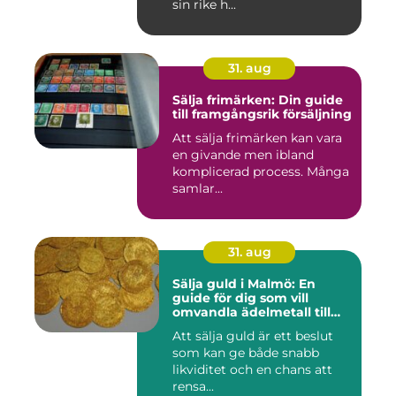
sin rike h...
31. aug
Sälja frimärken: Din guide
till framgångsrik försäljning
Att sälja frimärken kan vara
en givande men ibland
komplicerad process. Många
samlar...
31. aug
Sälja guld i Malmö: En
guide för dig som vill
omvandla ädelmetall till
kontanter
Att sälja guld är ett beslut
som kan ge både snabb
likviditet och en chans att
rensa...