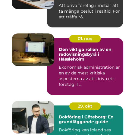
Att driva företag innebär att
ta många beslut i realtid. För
att träffa r&...
01. nov
Den viktiga rollen av en
redovisningsbyrå i
Hässleholm
Ekonomisk administration är
en av de mest kritiska
aspekterna av att driva ett
företag. I ...
29. okt
Bokföring i Göteborg: En
grundläggande guide
Bokföring kan ibland ses