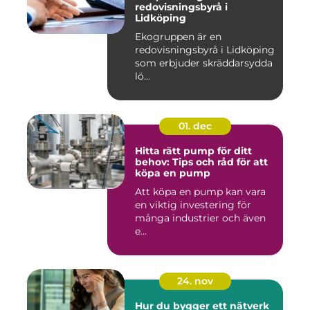
redovisningsbyrå i
Lidköping
Ekogruppen är en
redovisningsbyrå i Lidköping
som erbjuder skräddarsydda
lö...
01. dec
Hitta rätt pump för ditt
behov: Tips och råd för att
köpa en pump
Att köpa en pump kan vara
en viktig investering för
många industrier och även
e...
24. nov
Hur du bygger ett nätverk