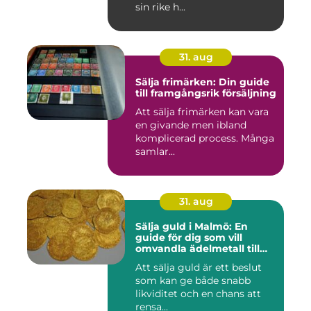
sin rike h...
31. aug
Sälja frimärken: Din guide
till framgångsrik försäljning
Att sälja frimärken kan vara
en givande men ibland
komplicerad process. Många
samlar...
31. aug
Sälja guld i Malmö: En
guide för dig som vill
omvandla ädelmetall till
kontanter
Att sälja guld är ett beslut
som kan ge både snabb
likviditet och en chans att
rensa...