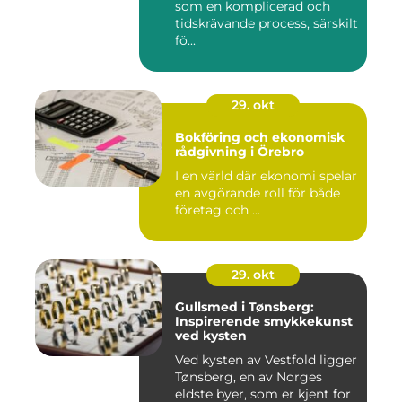
som en komplicerad och
tidskrävande process, särskilt
fö...
29. okt
Bokföring och ekonomisk
rådgivning i Örebro
I en värld där ekonomi spelar
en avgörande roll för både
företag och ...
29. okt
Gullsmed i Tønsberg:
Inspirerende smykkekunst
ved kysten
Ved kysten av Vestfold ligger
Tønsberg, en av Norges
eldste byer, som er kjent for