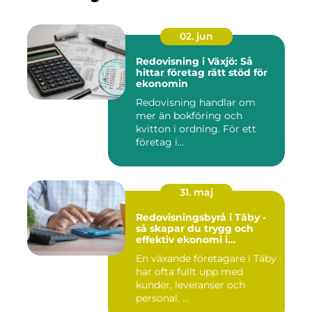
02. jun
Redovisning i Växjö: Så
hittar företag rätt stöd för
ekonomin
Redovisning handlar om
mer än bokföring och
kvitton i ordning. För ett
företag i...
31. maj
Redovisningsbyrå i Täby -
så skapar du trygg och
effektiv ekonomi i
företaget
En växande företagare i Täby
har ofta fullt upp med
kunder, leveranser och
personal. ...