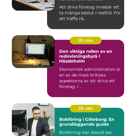
Att driva företag innebär att
ta många beslut i realtid. För
att träffa r&...
01. nov
Den viktiga rollen av en
redovisningsbyrå i
Hässleholm
Ekonomisk administration är
en av de mest kritiska
aspekterna av att driva ett
företag. I ...
29. okt
Bokföring i Göteborg: En
grundläggande guide
Bokföring kan ibland ses