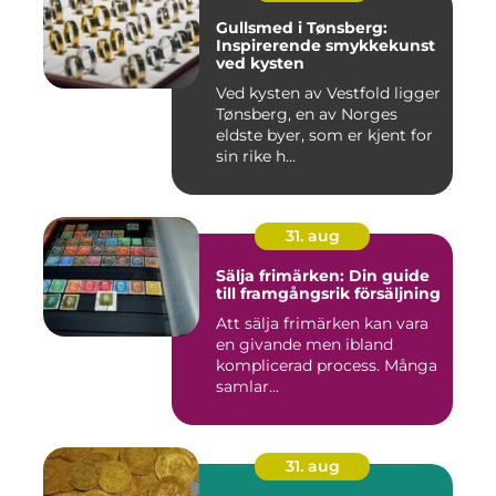
Gullsmed i Tønsberg:
Inspirerende smykkekunst
ved kysten
Ved kysten av Vestfold ligger
Tønsberg, en av Norges
eldste byer, som er kjent for
sin rike h...
31. aug
Sälja frimärken: Din guide
till framgångsrik försäljning
Att sälja frimärken kan vara
en givande men ibland
komplicerad process. Många
samlar...
31. aug