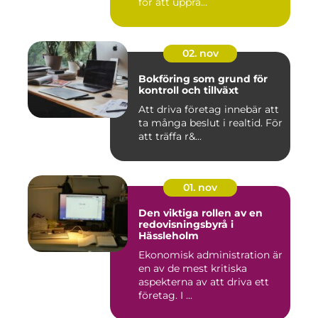
för att upprä...
02. nov
Bokföring som grund för
kontroll och tillväxt
Att driva företag innebär att
ta många beslut i realtid. För
att träffa r&...
01. nov
Den viktiga rollen av en
redovisningsbyrå i
Hässleholm
Ekonomisk administration är
en av de mest kritiska
aspekterna av att driva ett
företag. I ...