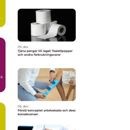
09. dec
Tjäna pengar till laget: Toalettpapper
och andra förbrukningsvaror
ja
06. dec
Förstå konceptet arbetsskada och dess
konsekvenser