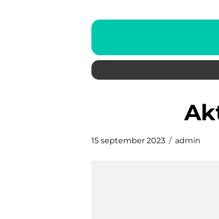
a
15 september 2023
admin