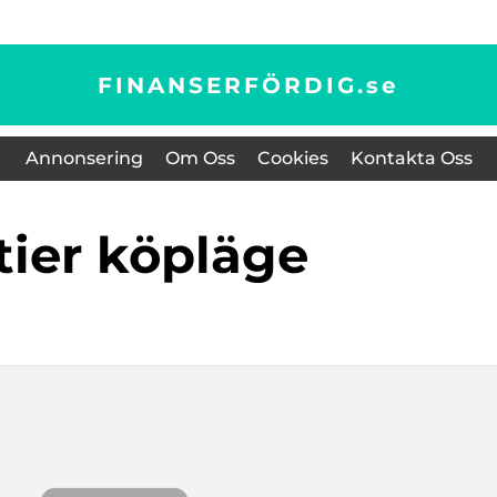
FINANSERFÖRDIG.
se
Annonsering
Om Oss
Cookies
Kontakta Oss
ktier köpläge