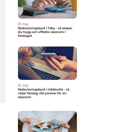
31. maj
Redovisningsbyrå i Täby - så skapar
du trygg och effektiv ekonomi i
företaget
31. maj
Redovisningsbyrå i Uddevalla - så
väljer företag rätt partner för sin
ekonomi