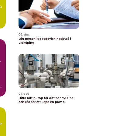
ga
02. dec
Din personliga redovisningsbyrå i
Lidköping
h
01. dec
Hitta rätt pump för ditt behov: Tips
och råd för att köpa en pump
r