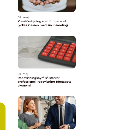
02. maj
Klassförsäljning som fungerar så
lyckas klassen med sin insamling
01. maj
Redovisningsbyrå så stärker
professionell redovisning företagets
ekonomi