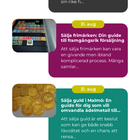
sin rike h...
31. aug
Sälja frimärken: Din guide
till framgångsrik försäljning
Att sälja frimärken kan vara
en givande men ibland
komplicerad process. Många
samlar...
31. aug
Sälja guld i Malmö: En
guide för dig som vill
omvandla ädelmetall till
kontanter
Att sälja guld är ett beslut
som kan ge både snabb
likviditet och en chans att
rensa...