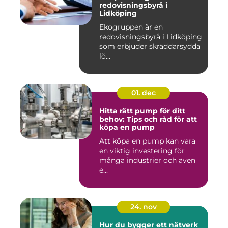
redovisningsbyrå i
Lidköping
Ekogruppen är en
redovisningsbyrå i Lidköping
som erbjuder skräddarsydda
lö...
01. dec
Hitta rätt pump för ditt
behov: Tips och råd för att
köpa en pump
Att köpa en pump kan vara
en viktig investering för
många industrier och även
e...
24. nov
Hur du bygger ett nätverk