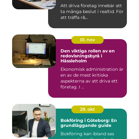
Att driva företag innebär att
ta många beslut i realtid. För
att träffa r&...
01. nov
Den viktiga rollen av en
redovisningsbyrå i
Hässleholm
Ekonomisk administration är
en av de mest kritiska
aspekterna av att driva ett
företag. I ...
29. okt
Bokföring i Göteborg: En
grundläggande guide
Bokföring kan ibland ses