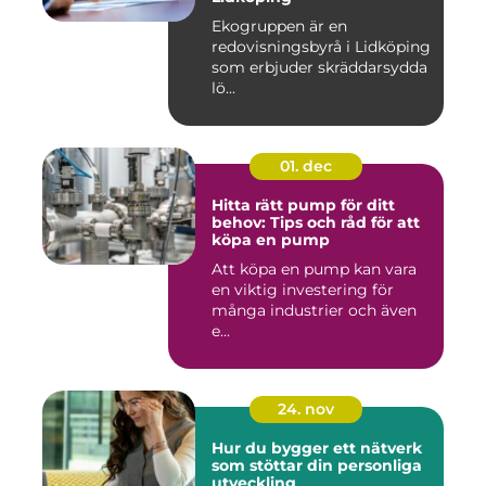
Ekogruppen är en
redovisningsbyrå i Lidköping
som erbjuder skräddarsydda
lö...
01. dec
Hitta rätt pump för ditt
behov: Tips och råd för att
köpa en pump
Att köpa en pump kan vara
en viktig investering för
många industrier och även
e...
24. nov
Hur du bygger ett nätverk
som stöttar din personliga
utveckling