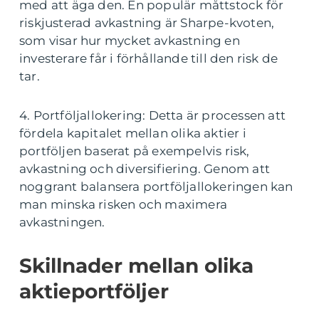
med att äga den. En populär måttstock för
riskjusterad avkastning är Sharpe-kvoten,
som visar hur mycket avkastning en
investerare får i förhållande till den risk de
tar.
4. Portföljallokering: Detta är processen att
fördela kapitalet mellan olika aktier i
portföljen baserat på exempelvis risk,
avkastning och diversifiering. Genom att
noggrant balansera portföljallokeringen kan
man minska risken och maximera
avkastningen.
Skillnader mellan olika
aktieportföljer