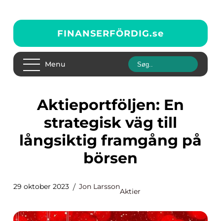
FINANSERFÖRDIG.
se
Menu
Aktieportföljen: En
strategisk väg till
långsiktig framgång på
börsen
29 oktober 2023
Jon Larsson
Aktier