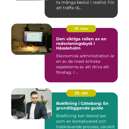
ta många beslut i realtid. För
att träffa r&...
01. nov
Den viktiga rollen av en
redovisningsbyrå i
Hässleholm
Ekonomisk administration är
en av de mest kritiska
aspekterna av att driva ett
företag. I ...
29. okt
Bokföring i Göteborg: En
grundläggande guide
Bokföring kan ibland ses
som en komplicerad och
tidskrävande process, särskilt