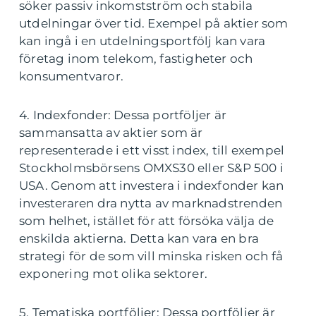
söker passiv inkomstström och stabila
utdelningar över tid. Exempel på aktier som
kan ingå i en utdelningsportfölj kan vara
företag inom telekom, fastigheter och
konsumentvaror.
4. Indexfonder: Dessa portföljer är
sammansatta av aktier som är
representerade i ett visst index, till exempel
Stockholmsbörsens OMXS30 eller S&P 500 i
USA. Genom att investera i indexfonder kan
investeraren dra nytta av marknadstrenden
som helhet, istället för att försöka välja de
enskilda aktierna. Detta kan vara en bra
strategi för de som vill minska risken och få
exponering mot olika sektorer.
5. Tematiska portföljer: Dessa portföljer är