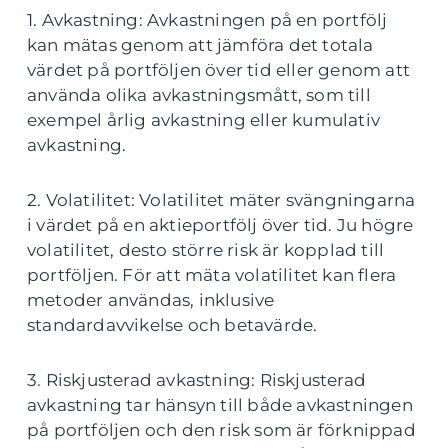
1. Avkastning: Avkastningen på en portfölj
kan mätas genom att jämföra det totala
värdet på portföljen över tid eller genom att
använda olika avkastningsmått, som till
exempel årlig avkastning eller kumulativ
avkastning.
2. Volatilitet: Volatilitet mäter svängningarna
i värdet på en aktieportfölj över tid. Ju högre
volatilitet, desto större risk är kopplad till
portföljen. För att mäta volatilitet kan flera
metoder användas, inklusive
standardavvikelse och betavärde.
3. Riskjusterad avkastning: Riskjusterad
avkastning tar hänsyn till både avkastningen
på portföljen och den risk som är förknippad