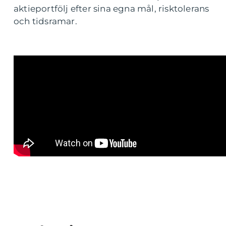
aktieportfölj efter sina egna mål, risktolerans
och tidsramar.