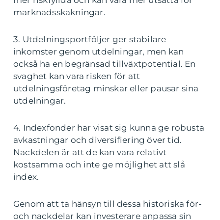
mer riskfyllda och kan vara mer utsatta för
marknadsskakningar.
3. Utdelningsportföljer ger stabilare
inkomster genom utdelningar, men kan
också ha en begränsad tillväxtpotential. En
svaghet kan vara risken för att
utdelningsföretag minskar eller pausar sina
utdelningar.
4. Indexfonder har visat sig kunna ge robusta
avkastningar och diversifiering över tid.
Nackdelen är att de kan vara relativt
kostsamma och inte ge möjlighet att slå
index.
Genom att ta hänsyn till dessa historiska för-
och nackdelar kan investerare anpassa sin