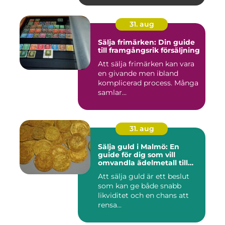
31. aug
Sälja frimärken: Din guide
till framgångsrik försäljning
Att sälja frimärken kan vara
en givande men ibland
komplicerad process. Många
samlar...
31. aug
Sälja guld i Malmö: En
guide för dig som vill
omvandla ädelmetall till
kontanter
Att sälja guld är ett beslut
som kan ge både snabb
likviditet och en chans att
rensa...