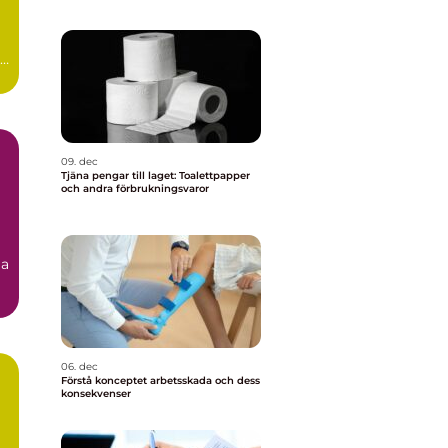
09. dec
Tjäna pengar till laget: Toalettpapper
och andra förbrukningsvaror
ja
06. dec
Förstå konceptet arbetsskada och dess
konsekvenser