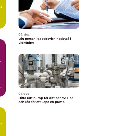
ga
02. dec
Din personliga redovisningsbyrå i
Lidköping
h
01. dec
Hitta rätt pump för ditt behov: Tips
och råd för att köpa en pump
r