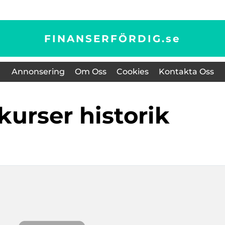
FINANSERFÖRDIG.
se
Annonsering
Om Oss
Cookies
Kontakta Oss
ekurser historik