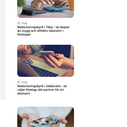
31. maj
Redovisningsbyrå i Täby - så skapar
du trygg och effektiv ekonomi i
företaget
31. maj
Redovisningsbyrå i Uddevalla - så
väljer företag rätt partner för sin
ekonomi