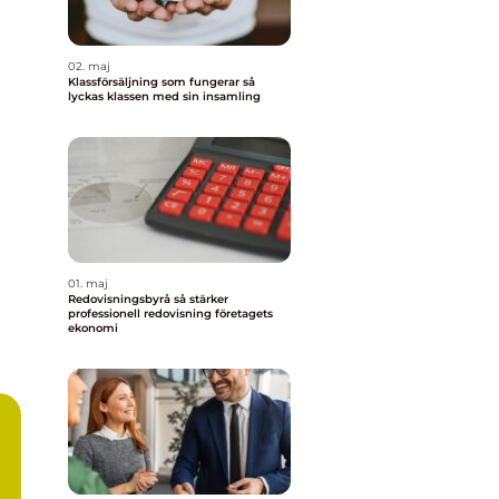
02. maj
Klassförsäljning som fungerar så
lyckas klassen med sin insamling
01. maj
Redovisningsbyrå så stärker
professionell redovisning företagets
ekonomi