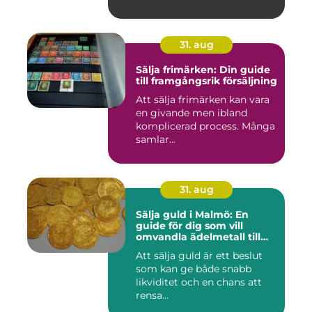
31. aug
Sälja frimärken: Din guide
till framgångsrik försäljning
Att sälja frimärken kan vara
en givande men ibland
komplicerad process. Många
samlar...
31. aug
Sälja guld i Malmö: En
guide för dig som vill
omvandla ädelmetall till
kontanter
Att sälja guld är ett beslut
som kan ge både snabb
likviditet och en chans att
rensa...