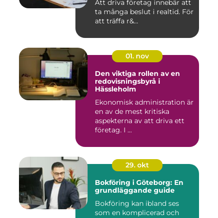
Att driva företag innebär att
ta många beslut i realtid. För
att träffa r&...
01. nov
Den viktiga rollen av en
redovisningsbyrå i
Hässleholm
Ekonomisk administration är
en av de mest kritiska
aspekterna av att driva ett
företag. I ...
29. okt
Bokföring i Göteborg: En
grundläggande guide
Bokföring kan ibland ses
som en komplicerad och