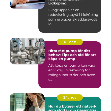
Lidköping
Ekogruppen är en
redovisningsbyrå i Lidköping
som erbjuder skräddarsydda
lö...
01. dec
Hitta rätt pump för ditt
behov: Tips och råd för att
köpa en pump
Att köpa en pump kan vara
en viktig investering för
många industrier och även
e...
24. nov
Hur du bygger ett nätverk
som stöttar din personliga